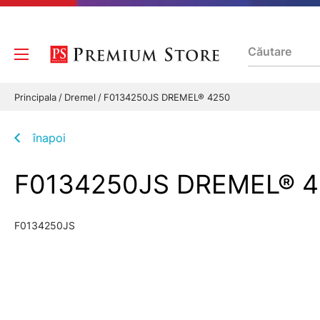
Principala
Dremel
F0134250JS DREMEL® 4250
înapoi
F0134250JS DREMEL® 4
F0134250JS