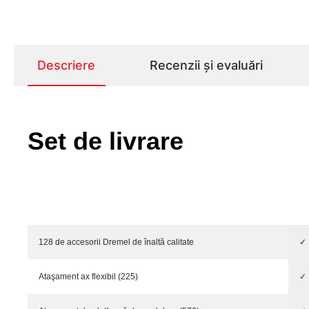
Descriere
Recenzii și evaluări
Set de livrare
128 de accesorii Dremel de înaltă calitate
✓
Ataşament ax flexibil (225)
✓