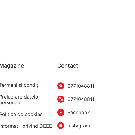
Magazine
Contact
Termeni şi condiţii
0771048811
Prelucrare datelor
0771048811
personale
Facebook
Politica de cookies
Instagram
Informatii privind DEEE