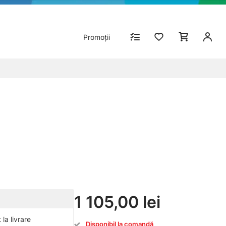
Promoții
1 105,00 lei
la livrare
Disponibil la comandă