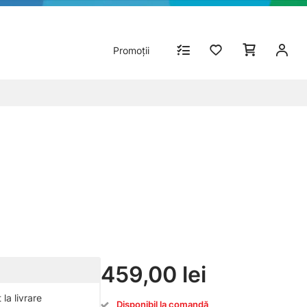
Promoții
459,00 lei
la livrare
Disponibil la comandă