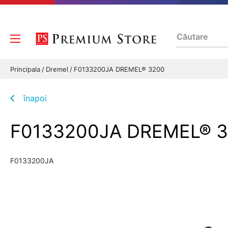
Principala
Dremel
F0133200JA DREMEL® 3200
înapoi
F0133200JA DREMEL® 3
F0133200JA