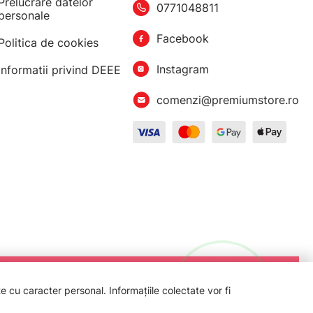
Prelucrare datelor
0771048811
personale
Facebook
Politica de cookies
Instagram
Informatii privind DEEE
comenzi@premiumstore.ro
 cu caracter personal. Informațiile colectate vor fi