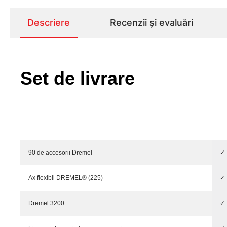
Descriere
Recenzii și evaluări
Set de livrare
90 de accesorii Dremel
✓
Ax flexibil DREMEL® (225)
✓
Dremel 3200
✓