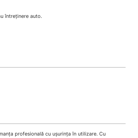
u întreținere auto.
anța profesională cu ușurința în utilizare. Cu