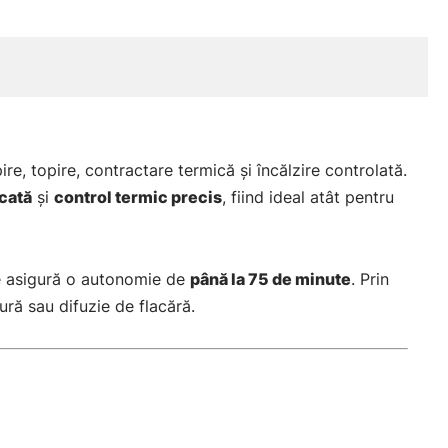
pire, topire, contractare termică și încălzire controlată.
icată
și
control termic precis
, fiind ideal atât pentru
 asigură o autonomie de
până la 75 de minute
. Prin
ură sau difuzie de flacără.