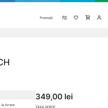
Promoții
CH
349,00 lei
la livrare
TAXA VERDE