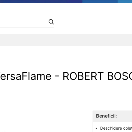
ersaFlame - ROBERT BOS
Beneficii:
•
Deschidere colet 