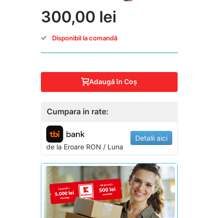
300,00 lei
Disponibil la comandă
Adaugă în Coş
Cumpara in rate:
Detalii aici
de la
Eroare
RON / Luna