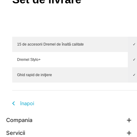
15 de accesorii Dremel de înaltă calitate
✓
Dremel Stylo+
✓
Ghid rapid de iniţiere
✓
înapoi
Compania
Servicii