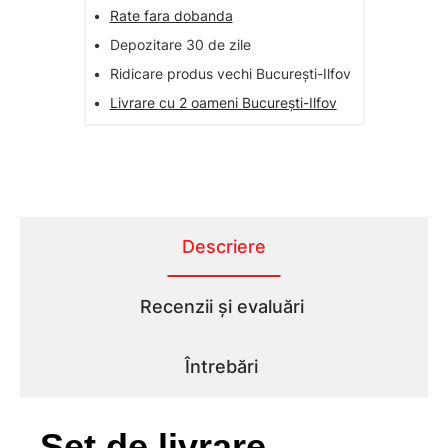
•
Rate fara dobanda
•
Depozitare 30 de zile
•
Ridicare produs vechi București-Ilfov
•
Livrare cu 2 oameni București-Ilfov
Descriere
Recenzii și evaluări
Întrebări
Set de livrare