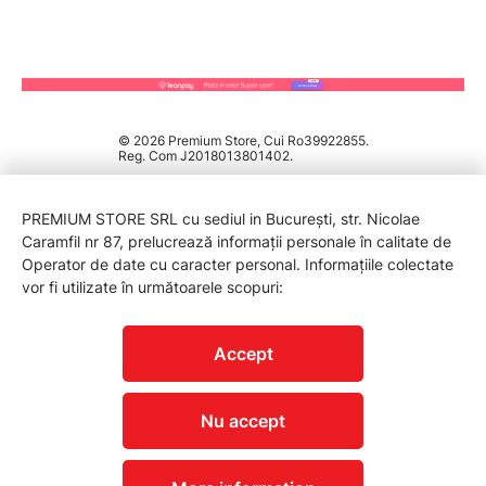
© 2026 Premium Store, Cui Ro39922855.
Reg. Com J2018013801402.
PREMIUM STORE SRL cu sediul in București, str. Nicolae
Caramfil nr 87, prelucrează informații personale în calitate de
Operator de date cu caracter personal. Informațiile colectate
vor fi utilizate în următoarele scopuri:
PROTECTIA CONSUMATORILOR - A.N.P.C.
Accept
Nu accept