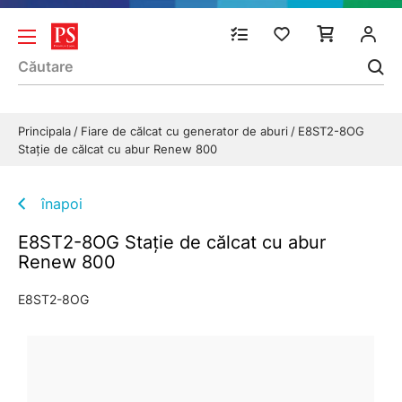
Principala
Fiare de călcat cu generator de aburi
E8ST2-8OG
Staţie de călcat cu abur Renew 800
înapoi
E8ST2-8OG Staţie de călcat cu abur
Renew 800
E8ST2-8OG