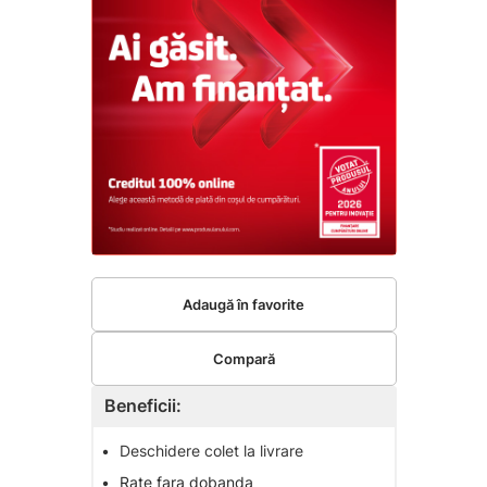
Adaugă în favorite
Compară
Beneficii:
•
Deschidere colet la livrare
•
Rate fara dobanda