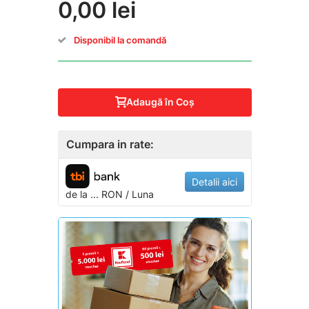
0,00 lei
Disponibil la comandă
Adaugă în Coş
Cumpara in rate:
Detalii aici
de la
...
RON / Luna