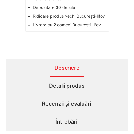
•
Depozitare 30 de zile
•
Ridicare produs vechi București-Ilfov
•
Livrare cu 2 oameni București-Ilfov
Descriere
Detalii produs
Recenzii și evaluări
Întrebări