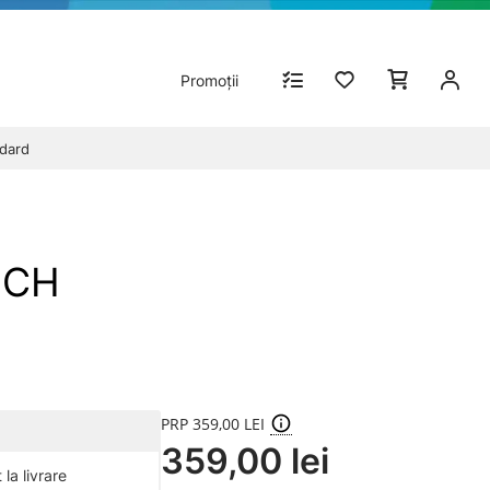
Promoții
ndard
OSCH
PRP 359,00 LEI
359,00 lei
la livrare