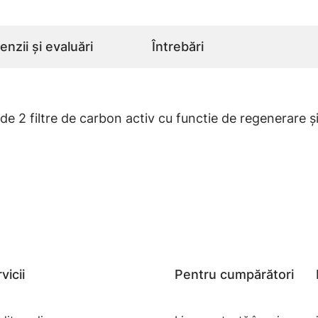
nzii și evaluări
Întrebări
 2 filtre de carbon activ cu functie de regenerare și
vicii
Pentru cumpărători