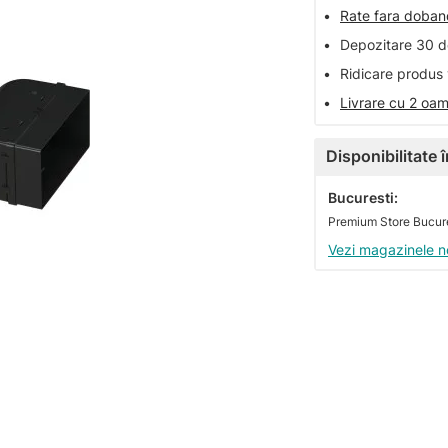
•
Rate fara doba
•
Depozitare 30 de
•
Ridicare produs 
•
Livrare cu 2 oam
Disponibilitate
Bucuresti:
Premium Store Bucure
Vezi magazinele n