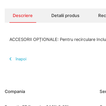
Descriere
Detalii produs
Rece
ACCESORII OPȚIONALE: Pentru recirculare Include
înapoi
Compania
Ser