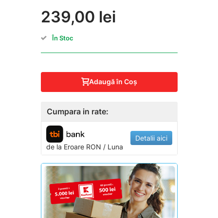
239,00 lei
În Stoc
Adaugă în Coş
Cumpara in rate:
Detalii aici
de la
Eroare
RON / Luna