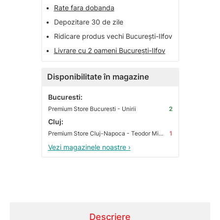
•
Rate fara dobanda
•
Depozitare 30 de zile
•
Ridicare produs vechi București-Ilfov
•
Livrare cu 2 oameni București-Ilfov
Disponibilitate în magazine
Bucuresti:
Premium Store Bucuresti - Unirii
2
Cluj:
Premium Store Cluj-Napoca - Teodor Mihali
1
Vezi magazinele noastre ›
Descriere