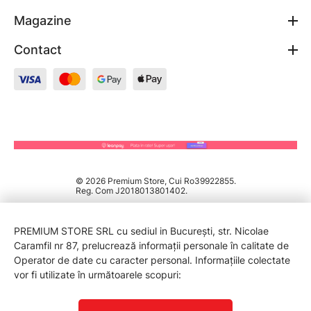
Magazine
Contact
© 2026 Premium Store, Cui Ro39922855.
Reg. Com J2018013801402.
PREMIUM STORE SRL cu sediul in București, str. Nicolae
Caramfil nr 87, prelucrează informații personale în calitate de
Operator de date cu caracter personal. Informațiile colectate
vor fi utilizate în următoarele scopuri:
PROTECTIA CONSUMATORILOR - A.N.P.C.