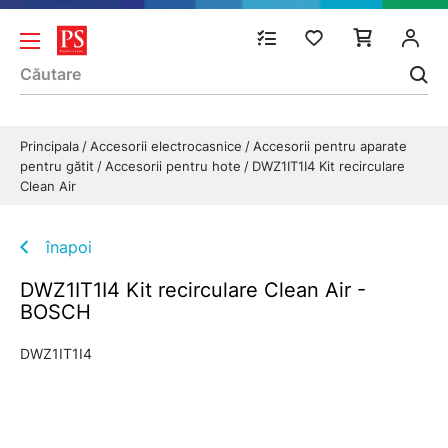
Principala
Accesorii electrocasnice
Accesorii pentru aparate
pentru gătit
Accesorii pentru hote
DWZ1IT1I4 Kit recirculare
Clean Air
înapoi
DWZ1IT1I4 Kit recirculare Clean Air -
BOSCH
DWZ1IT1I4