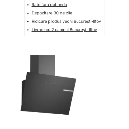
•
Rate fara dobanda
•
Depozitare 30 de zile
•
Ridicare produs vechi București-Ilfov
•
Livrare cu 2 oameni București-Ilfov