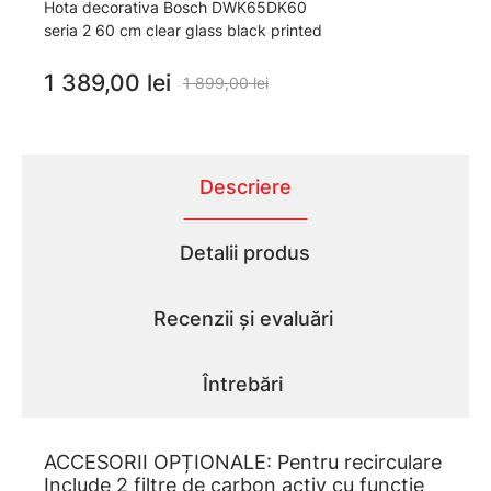
Hota decorativa Bosch DWK65DK60
seria 2 60 cm clear glass black printed
1 389,00 lei
1 899,00 lei
Descriere
Detalii produs
Recenzii și evaluări
Întrebări
ACCESORII OPȚIONALE: Pentru recirculare
Include 2 filtre de carbon activ cu functie