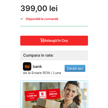
399,00 lei
Disponibil la comandă
Adaugă în Coş
Cumpara in rate:
Detalii aici
de la
Eroare
RON / Luna