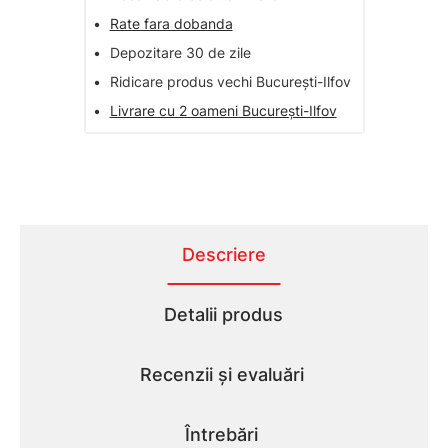
•
Rate fara dobanda
•
Depozitare 30 de zile
•
Ridicare produs vechi București-Ilfov
•
Livrare cu 2 oameni București-Ilfov
Descriere
Detalii produs
Recenzii și evaluări
Întrebări