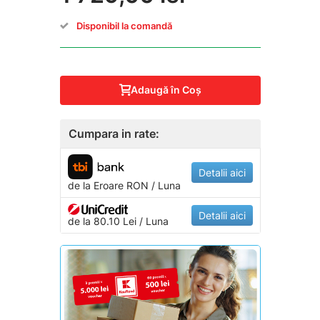
Disponibil la comandă
Adaugă în Coş
Cumpara in rate:
Detalii aici
de la
Eroare
RON / Luna
Detalii aici
de la 80.10 Lei / Luna