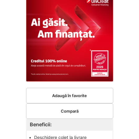
Adaugă în favorite
Compară
Beneficii:
•
Deschidere colet la livrare