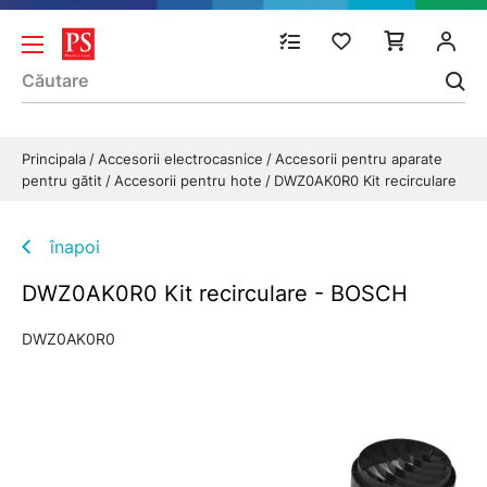
Principala
Accesorii electrocasnice
Accesorii pentru aparate
pentru gătit
Accesorii pentru hote
DWZ0AK0R0 Kit recirculare
înapoi
DWZ0AK0R0 Kit recirculare - BOSCH
DWZ0AK0R0