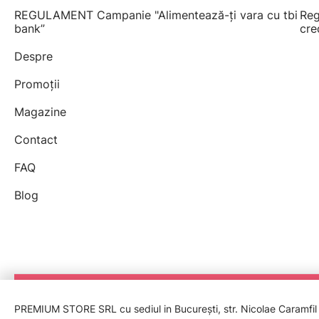
REGULAMENT Campanie "Alimentează-ți vara cu tbi
Reg
bank”
cre
Despre
Promoții
Magazine
Contact
FAQ
Blog
PREMIUM STORE SRL cu sediul in București, str. Nicolae Caramfil nr