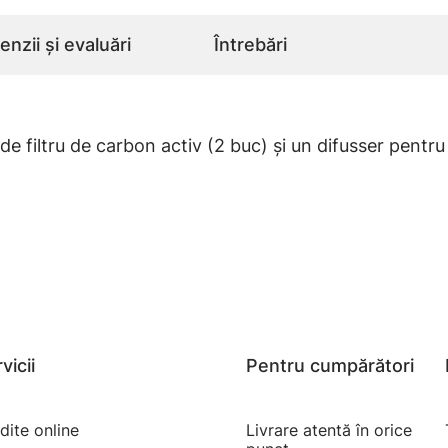
nzii și evaluări
Întrebări
 filtru de carbon activ (2 buc) și un difusser pentru
vicii
Pentru cumpărători
dite online
Livrare atentă în orice