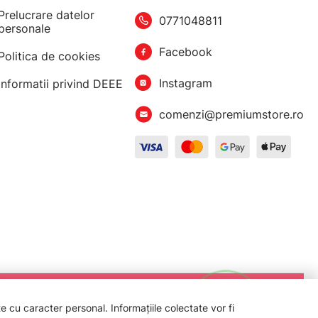
Prelucrare datelor
0771048811
personale
Facebook
Politica de cookies
Instagram
Informatii privind DEEE
comenzi@premiumstore.ro
 cu caracter personal. Informațiile colectate vor fi