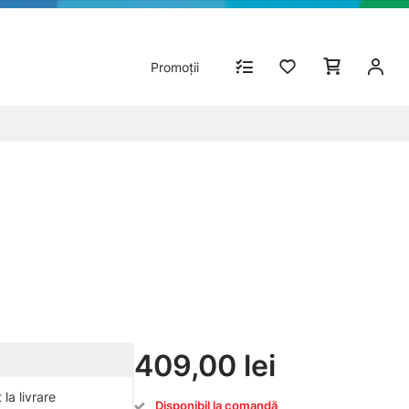
Promoții
409,00 lei
la livrare
Disponibil la comandă