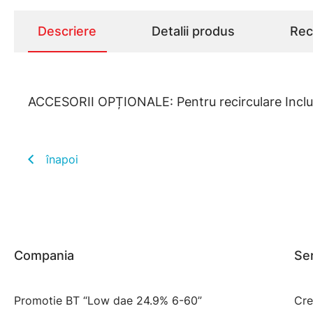
Descriere
Detalii produs
Rece
ACCESORII OPȚIONALE: Pentru recirculare Include
înapoi
Compania
Ser
Promotie BT “Low dae 24.9% 6-60”
Cre