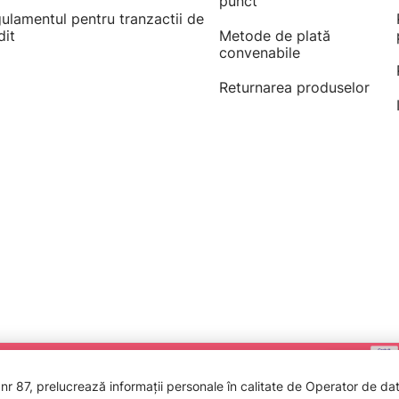
punct
ulamentul pentru tranzactii de
dit
Metode de plată
convenabile
Returnarea produselor
 87, prelucrează informații personale în calitate de Operator de date