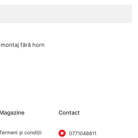
 montaj fără horn
Magazine
Contact
Termeni şi condiţii
0771048811