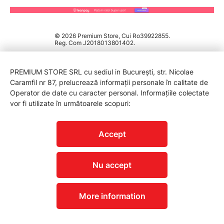
© 2026 Premium Store, Cui Ro39922855.
Reg. Com J2018013801402.
PREMIUM STORE SRL cu sediul in București, str. Nicolae
Caramfil nr 87, prelucrează informații personale în calitate de
Operator de date cu caracter personal. Informațiile colectate
vor fi utilizate în următoarele scopuri:
PROTECTIA CONSUMATORILOR - A.N.P.C.
Accept
Nu accept
More information