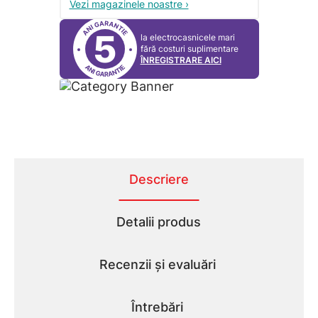
Vezi magazinele noastre ›
5
la electrocasnicele mari
fără costuri suplimentare
ÎNREGISTRARE AICI
Descriere
Detalii produs
Recenzii și evaluări
Întrebări