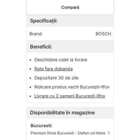
Compară
Specificații:
Brand:
BOSCH
Beneficii:
•
Deschidere colet la livrare
•
Rate fara dobanda
•
Depozitare 30 de zile
•
Ridicare produs vechi București-Ilfov
•
Livrare cu 2 oameni București-Ilfov
Disponibilitate în magazine
Bucuresti:
Premium Store Bucuresti - Stefan cel Mare
1