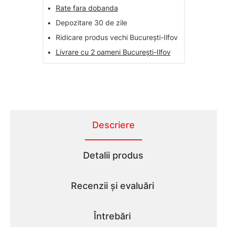
•
Rate fara dobanda
•
Depozitare 30 de zile
•
Ridicare produs vechi București-Ilfov
•
Livrare cu 2 oameni București-Ilfov
Descriere
Detalii produs
Recenzii și evaluări
Întrebări