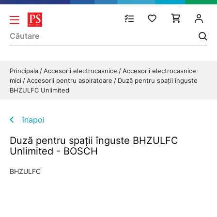
Principala
Accesorii electrocasnice
Accesorii electrocasnice
mici
Accesorii pentru aspiratoare
Duză pentru spații înguste
BHZULFC Unlimited
înapoi
Duză pentru spații înguste BHZULFC
Unlimited - BOSCH
BHZULFC