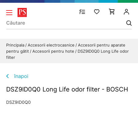
Principala
Accesorii electrocasnice
Accesorii pentru aparate
pentru gătit
Accesorii pentru hote
DSZ9ID0Q0 Long Life odor
filter
înapoi
DSZ9ID0Q0 Long Life odor filter - BOSCH
DSZ9ID0Q0