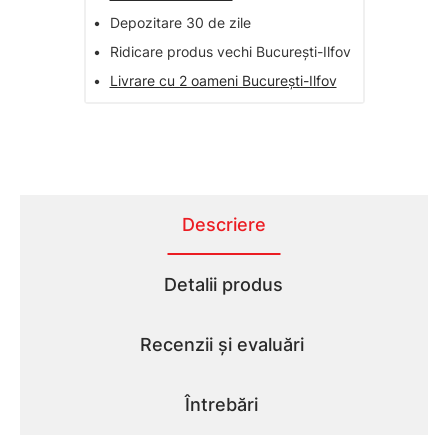
•
Depozitare 30 de zile
•
Ridicare produs vechi București-Ilfov
•
Livrare cu 2 oameni București-Ilfov
Descriere
Detalii produs
Recenzii și evaluări
Întrebări