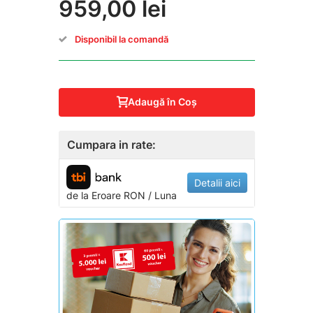
959,00 lei
Disponibil la comandă
Adaugă în Coş
Cumpara in rate:
Detalii aici
de la
Eroare
RON / Luna