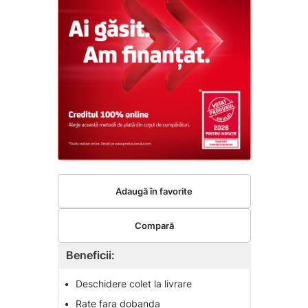
Adaugă în favorite
Compară
Beneficii:
•
Deschidere colet la livrare
•
Rate fara dobanda