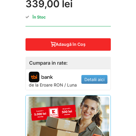
339,00 lei
În Stoc
Adaugă în Coş
Cumpara in rate:
Detalii aici
de la
Eroare
RON / Luna