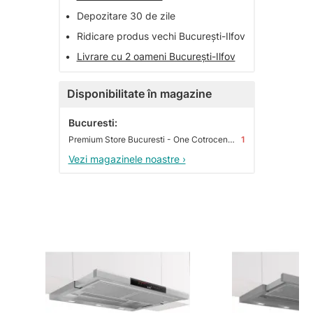
•
Depozitare 30 de zile
•
Ridicare produs vechi București-Ilfov
•
Livrare cu 2 oameni București-Ilfov
Disponibilitate în magazine
Bucuresti:
Premium Store Bucuresti - One Cotroceni Park
1
Vezi magazinele noastre ›