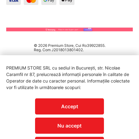
© 2026 Premium Store, Cui Ro39922855.
Reg. Com J2018013801402.
PREMIUM STORE SRL cu sediul in București, str. Nicolae
Caramfil nr 87, prelucrează informații personale în calitate de
Operator de date cu caracter personal. Informațiile colectate
vor fi utilizate în următoarele scopuri:
PROTECTIA CONSUMATORILOR - A.N.P.C.
Accept
Nu accept