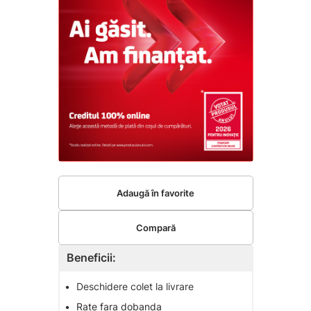
Adaugă în favorite
Compară
Beneficii:
•
Deschidere colet la livrare
•
Rate fara dobanda