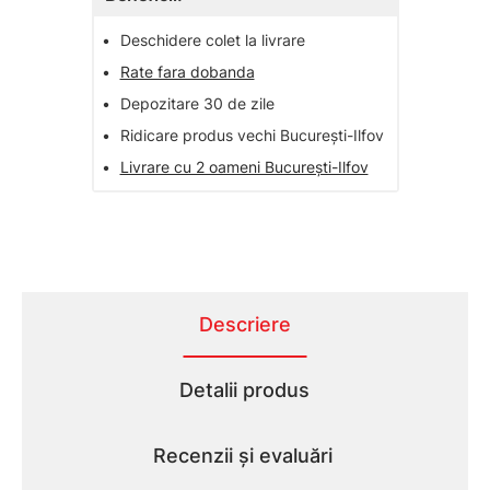
•
Deschidere colet la livrare
•
Rate fara dobanda
•
Depozitare 30 de zile
•
Ridicare produs vechi București-Ilfov
•
Livrare cu 2 oameni București-Ilfov
Descriere
Detalii produs
Recenzii și evaluări