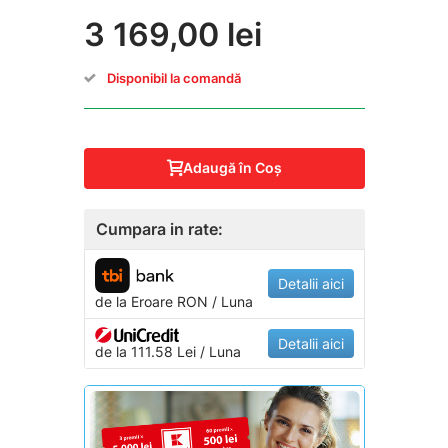
3 169,00 lei
Disponibil la comandă
Adaugă în Coş
Cumpara in rate:
Detalii aici
de la
Eroare
RON / Luna
Detalii aici
de la 111.58 Lei / Luna