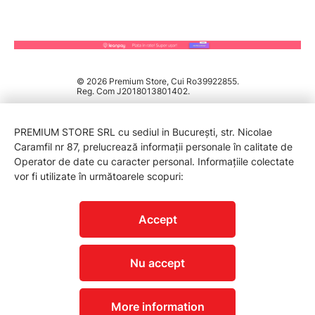
© 2026 Premium Store, Cui Ro39922855.
Reg. Com J2018013801402.
PREMIUM STORE SRL cu sediul in București, str. Nicolae
Caramfil nr 87, prelucrează informații personale în calitate de
Operator de date cu caracter personal. Informațiile colectate
vor fi utilizate în următoarele scopuri:
PROTECTIA CONSUMATORILOR - A.N.P.C.
Accept
Nu accept
More information