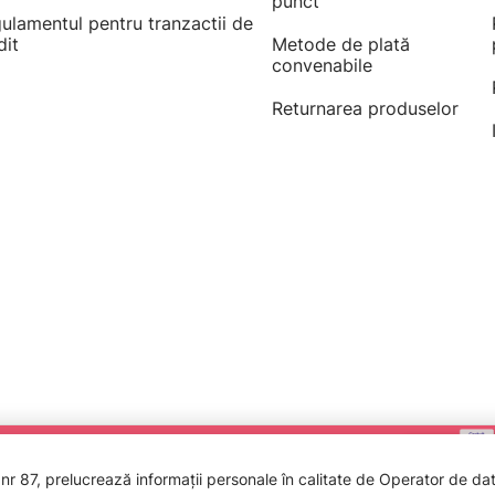
punct
ulamentul pentru tranzactii de
dit
Metode de plată
convenabile
Returnarea produselor
 87, prelucrează informații personale în calitate de Operator de date