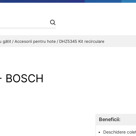
u gătit
Accesorii pentru hote
DHZ5345 Kit recirculare
 - BOSCH
Beneficii:
•
Deschidere colet 