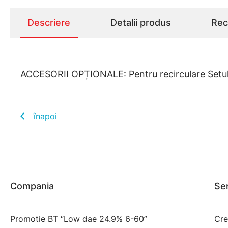
Descriere
Detalii produs
Rece
ACCESORII OPȚIONALE: Pentru recirculare Setul c
înapoi
Compania
Ser
Promotie BT “Low dae 24.9% 6-60”
Cre