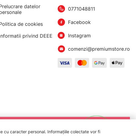
Prelucrare datelor
0771048811
personale
Facebook
Politica de cookies
Instagram
Informatii privind DEEE
comenzi@premiumstore.ro
 cu caracter personal. Informațiile colectate vor fi