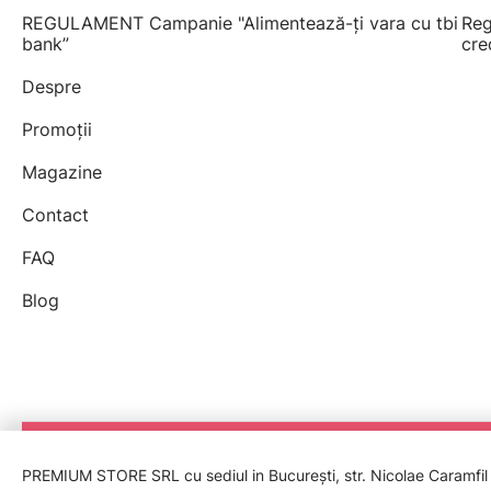
REGULAMENT Campanie "Alimentează-ți vara cu tbi
Reg
bank”
cre
Despre
Promoții
Magazine
Contact
FAQ
Blog
PREMIUM STORE SRL cu sediul in București, str. Nicolae Caramfil nr