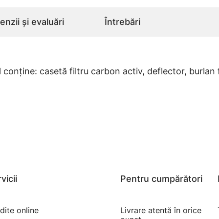
nzii și evaluări
Întrebări
onține: casetă filtru carbon activ, deflector, burlan
vicii
Pentru cumpărători
dite online
Livrare atentă în orice