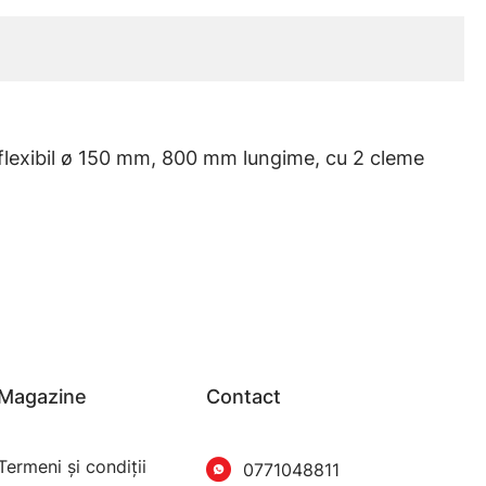
 flexibil ø 150 mm, 800 mm lungime, cu 2 cleme
Magazine
Contact
Termeni şi condiţii
0771048811