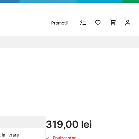
Promoții
319,00 lei
la livrare
Epuizat stoc