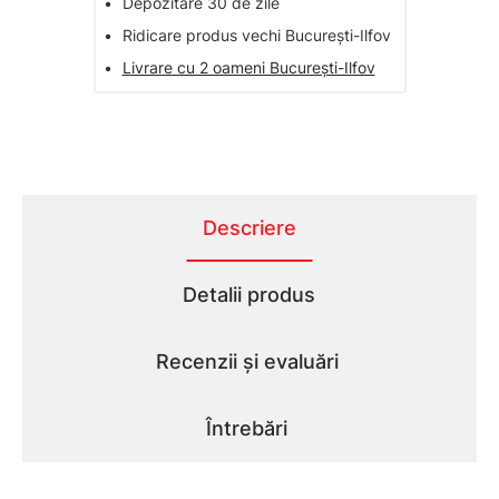
•
Depozitare 30 de zile
•
Ridicare produs vechi București-Ilfov
•
Livrare cu 2 oameni București-Ilfov
Descriere
Detalii produs
Recenzii și evaluări
Întrebări