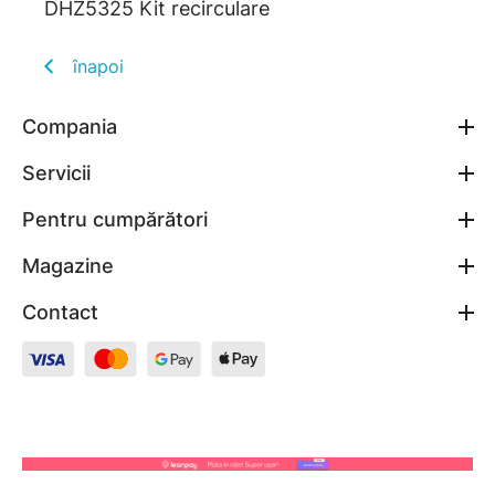
DHZ5325 Kit recirculare
înapoi
Compania
Servicii
Pentru cumpărători
Magazine
Contact