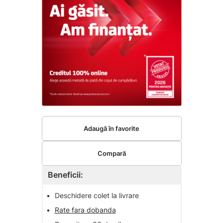
Adaugă în favorite
Compară
Beneficii:
•
Deschidere colet la livrare
•
Rate fara dobanda