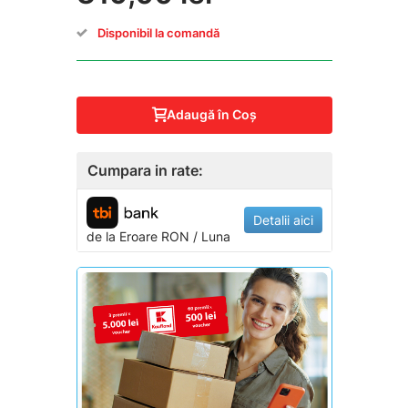
Disponibil la comandă
Adaugă în Coş
Cumpara in rate:
Detalii aici
de la
Eroare
RON / Luna