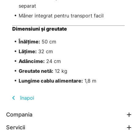
separat
Mâner integrat pentru transport facil
Dimensiuni și greutate
Înălțime:
50 cm
Lățime:
32 cm
Adâncime:
24 cm
Greutate netă:
12 kg
Lungime cablu alimentare:
1,8 m
înapoi
Compania
Servicii