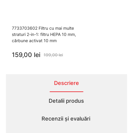
7733703602 Filtru cu mai multe
straturi 2-in-1: filtru HEPA 10 mm,
cărbune activat 10 mm
159,00 lei
199,00 lei
Descriere
Detalii produs
Recenzii și evaluări