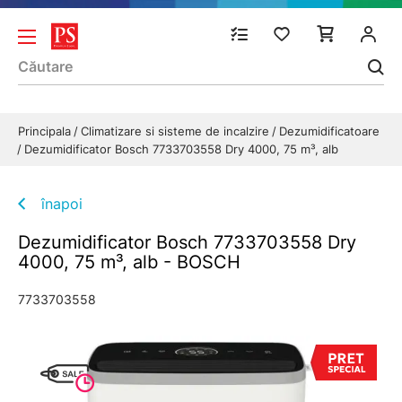
Principala
Climatizare si sisteme de incalzire
Dezumidificatoare
Dezumidificator Bosch 7733703558 Dry 4000, 75 m³, alb
înapoi
Dezumidificator Bosch 7733703558 Dry
4000, 75 m³, alb - BOSCH
7733703558