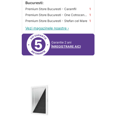
Bucuresti:
Premium Store Bucuresti - Caramfil
1
Premium Store Bucuresti - One Cotroceni Park
1
Premium Store Bucuresti - Stefan cel Mare
1
Vezi magazinele noastre ›
5
Garantie 2 ani
ÎNREGISTRARE AICI