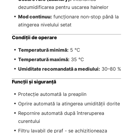
dezumidificarea pentru uscarea hainelor
Mod continuu:
funcționare non-stop până la
atingerea nivelului setat
Condiții de operare
Temperatură minimă:
5 °C
Temperatură maximă:
35 °C
Umiditate recomandată a mediului:
30–80 %
Funcții și siguranță
Protecție automată la preaplin
Oprire automată la atingerea umidității dorite
Repornire automată după întreruperea
curentului
Filtru lavabil de praf - se achizitioneaza