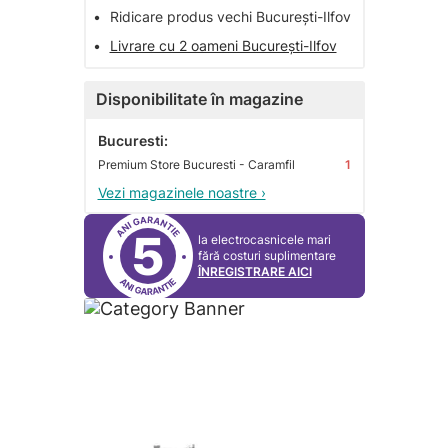
•
Ridicare produs vechi București-Ilfov
•
Livrare cu 2 oameni București-Ilfov
Disponibilitate în magazine
Bucuresti:
Premium Store Bucuresti - Caramfil
1
Vezi magazinele noastre ›
5
la electrocasnicele mari
fără costuri suplimentare
ÎNREGISTRARE AICI