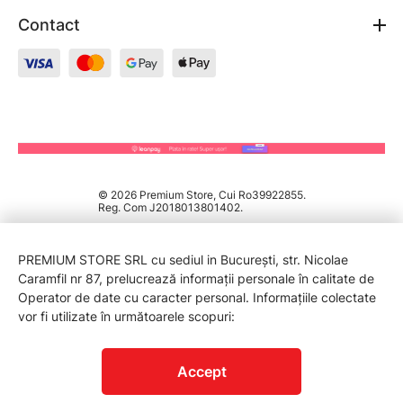
Contact
© 2026 Premium Store, Cui Ro39922855.
Reg. Com J2018013801402.
PREMIUM STORE SRL cu sediul in București, str. Nicolae
Caramfil nr 87, prelucrează informații personale în calitate de
Operator de date cu caracter personal. Informațiile colectate
vor fi utilizate în următoarele scopuri:
PROTECTIA CONSUMATORILOR - A.N.P.C.
Accept