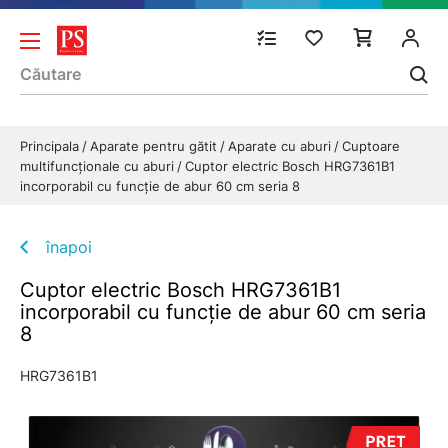
Principala
Aparate pentru gătit
Aparate cu aburi
Cuptoare
multifuncționale cu aburi
Cuptor electric Bosch HRG7361B1
incorporabil cu funcție de abur 60 cm seria 8
înapoi
Cuptor electric Bosch HRG7361B1
incorporabil cu funcție de abur 60 cm seria
8
HRG7361B1