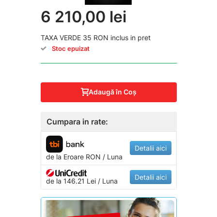
6 210,00 lei
TAXA VERDE 35 RON inclus in pret
Stoc epuizat
Adaugă în Coş
Cumpara in rate:
Detalii aici
de la
Eroare
RON / Luna
Detalii aici
de la 146.21 Lei / Luna