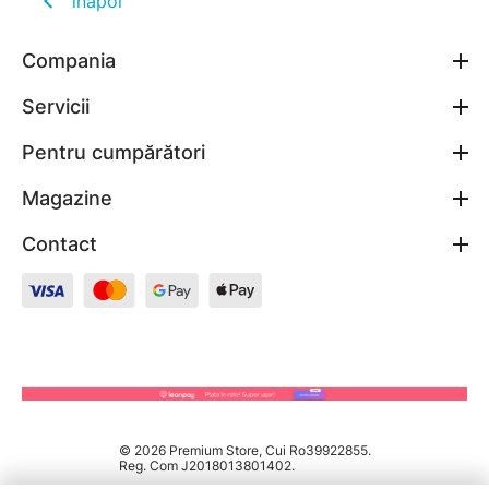
înapoi
Compania
Servicii
Pentru cumpărători
Magazine
Contact
© 2026 Premium Store, Cui Ro39922855.
Reg. Com J2018013801402.