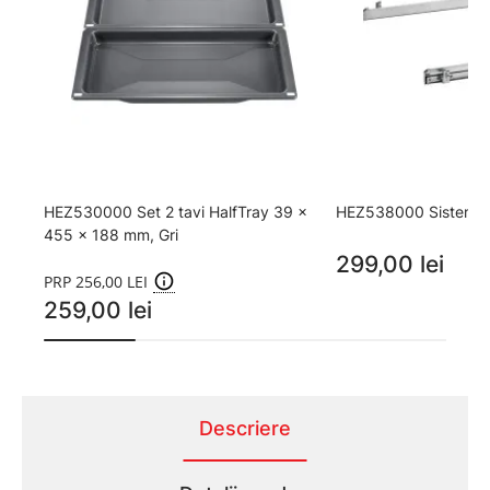
HEZ530000 Set 2 tavi HalfTray 39 x
HEZ538000 Sistem tel
455 x 188 mm, Gri
299,00 lei
PRP 256,00 LEI
259,00 lei
Descriere