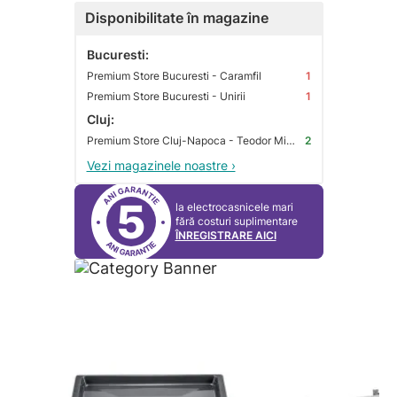
Disponibilitate în magazine
Bucuresti:
Premium Store Bucuresti - Caramfil
1
Premium Store Bucuresti - Unirii
1
Cluj:
Premium Store Cluj-Napoca - Teodor Mihali
2
Vezi magazinele noastre ›
5
la electrocasnicele mari
fără costuri suplimentare
ÎNREGISTRARE AICI