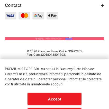
Contact
© 2026 Premium Store, Cui Ro39922855.
Reg. Com J2018013801402.
PREMIUM STORE SRL cu sediul in București, str. Nicolae
Caramfil nr 87, prelucrează informații personale în calitate de
Operator de date cu caracter personal. Informațiile colectate
vor fi utilizate în următoarele scopuri:
PROTECTIA CONSUMATORILOR - A.N.P.C.
Accept