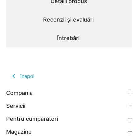
Detalii produs
Recenzii și evaluări
Întrebări
înapoi
Compania
Servicii
Pentru cumpărători
Magazine