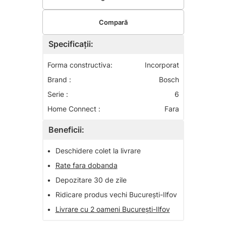
Compară
Specificații:
Forma constructiva:
Incorporat
Brand :
Bosch
Serie :
6
Home Connect :
Fara
Beneficii:
•
Deschidere colet la livrare
•
Rate fara dobanda
•
Depozitare 30 de zile
•
Ridicare produs vechi București-Ilfov
•
Livrare cu 2 oameni București-Ilfov