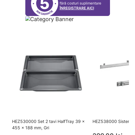
5
fără costuri suplimentare
ÎNREGISTRARE AICI
HEZ530000 Set 2 tavi HalfTray 39 x
HEZ538000 Sistem tel
455 x 188 mm, Gri