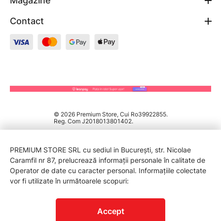
Magazine
Contact
© 2026 Premium Store, Cui Ro39922855.
Reg. Com J2018013801402.
PREMIUM STORE SRL cu sediul in București, str. Nicolae
Caramfil nr 87, prelucrează informații personale în calitate de
Operator de date cu caracter personal. Informațiile colectate
vor fi utilizate în următoarele scopuri:
PROTECTIA CONSUMATORILOR - A.N.P.C.
Accept