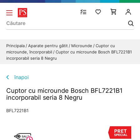
Principala
Aparate pentru gătit
Microunde
Cuptor cu
microunde, încorporabil
Cuptor cu microunde Bosch BFL7221B1
incorporabil seria 8 Negru
înapoi
Cuptor cu microunde Bosch BFL7221B1
incorporabil seria 8 Negru
BFL7221B1