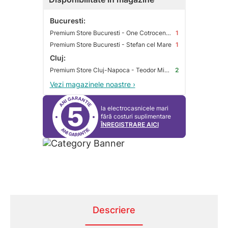
Bucuresti:
Premium Store Bucuresti - One Cotroceni Park
1
Premium Store Bucuresti - Stefan cel Mare
1
Cluj:
Premium Store Cluj-Napoca - Teodor Mihali
2
Vezi magazinele noastre ›
5
la electrocasnicele mari
fără costuri suplimentare
ÎNREGISTRARE AICI
Descriere