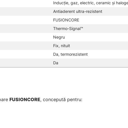
Inducție, gaz, electric, ceramic și halog
Antiaderent ultra-rezistent
FUSIONCORE
Thermo-Signal™
Negru
Fix, nituit
Da, termorezistent
Da
toare
FUSIONCORE
, concepută pentru: