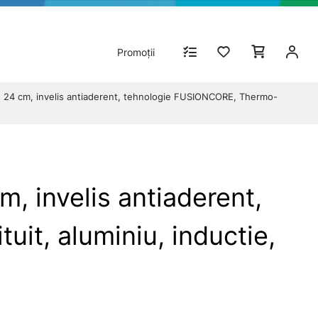
Promoții
, 24 cm, invelis antiaderent, tehnologie FUSIONCORE, Thermo-
, invelis antiaderent,
it, aluminiu, inductie,