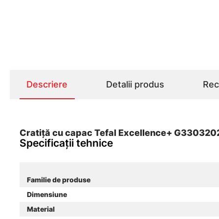
Descriere
Detalii produs
Rece
Cratiță cu capac Tefal Excellence+ G3303202,
Specificații tehnice
Familie de produse
Dimensiune
Material