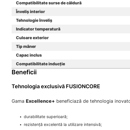
Compatibilitate surse de căldură
Înveliș interior
Tehnologie înveliș
Indicator temperatură
Culoare exterior
Tip mâner
Capac inclus
Compatibilitate inducție
Beneficii
Tehnologia exclusivă FUSIONCORE
Gama
Excellence+
beneficiază de tehnologia inova
durabilitate superioară;
rezistență excelentă la utilizare intensivă;