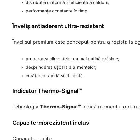
distribuție uniformă și eficientă a căldurii;
performanțe constante în timp.
Înveliș antiaderent ultra-rezistent
Învelișul premium este conceput pentru a rezista la zgâr
prepararea alimentelor cu mai puțină grăsime;
desprinderea ușoară a alimentelor;
curățarea rapidă și eficientă.
Indicator Thermo-Signal™
Tehnologia
Thermo-Signal™
indică momentul optim pen
Capac termorezistent inclus
Capacul permite: