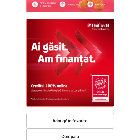
Adaugă în favorite
Compară