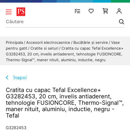
Principala
Accesorii electrocasnice
Bucătărie și servire
Vase
pentru gatit
Cratite si seturi
Cratita cu capac Tefal Excellence+
G3282453, 20 cm, invelis antiaderent, tehnologie FUSIONCORE,
Thermo-Signal™, maner nituit, aluminiu, inductie, negru
înapoi
Cratita cu capac Tefal Excellence+
G3282453, 20 cm, invelis antiaderent,
tehnologie FUSIONCORE, Thermo-Signal™,
maner nituit, aluminiu, inductie, negru -
Tefal
G3282453