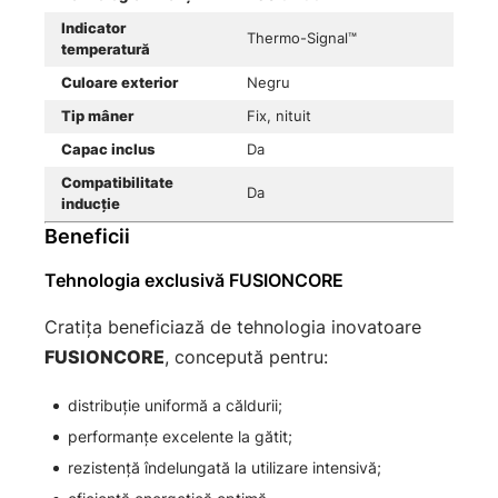
Indicator
Thermo-Signal™
temperatură
Culoare exterior
Negru
Tip mâner
Fix, nituit
Capac inclus
Da
Compatibilitate
Da
inducție
Beneficii
Tehnologia exclusivă FUSIONCORE
Cratița beneficiază de tehnologia inovatoare
FUSIONCORE
, concepută pentru:
distribuție uniformă a căldurii;
performanțe excelente la gătit;
rezistență îndelungată la utilizare intensivă;