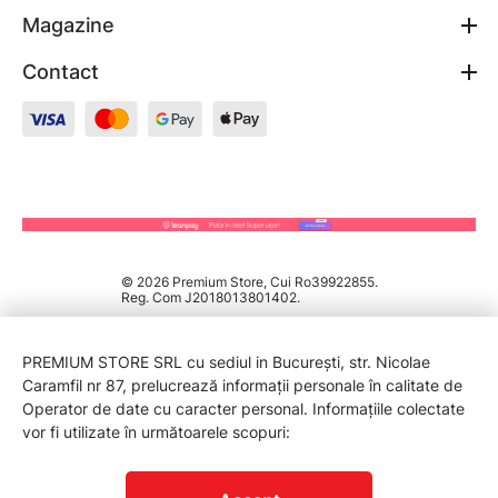
Magazine
Contact
© 2026 Premium Store, Cui Ro39922855.
Reg. Com J2018013801402.
PREMIUM STORE SRL cu sediul in București, str. Nicolae
Caramfil nr 87, prelucrează informații personale în calitate de
Operator de date cu caracter personal. Informațiile colectate
vor fi utilizate în următoarele scopuri:
PROTECTIA CONSUMATORILOR - A.N.P.C.