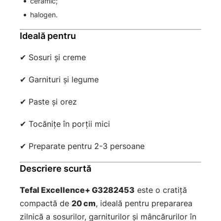
ceramic;
halogen.
Ideală pentru
✔ Sosuri și creme
✔ Garnituri și legume
✔ Paste și orez
✔ Tocănițe în porții mici
✔ Preparate pentru 2-3 persoane
Descriere scurtă
Tefal Excellence+ G3282453
este o cratiță
compactă de
20 cm
, ideală pentru prepararea
zilnică a sosurilor, garniturilor și mâncărurilor în