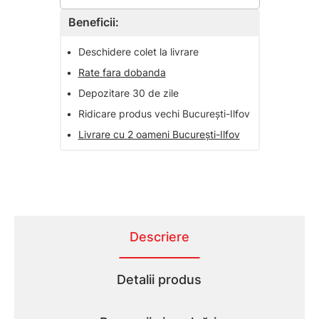
Beneficii:
•
Deschidere colet la livrare
•
Rate fara dobanda
•
Depozitare 30 de zile
•
Ridicare produs vechi București-Ilfov
•
Livrare cu 2 oameni București-Ilfov
Descriere
Detalii produs