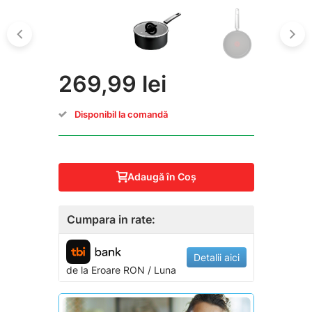
269,99 lei
Disponibil la comandă
Adaugă în Coş
Cumpara in rate:
Detalii aici
de la
Eroare
RON / Luna