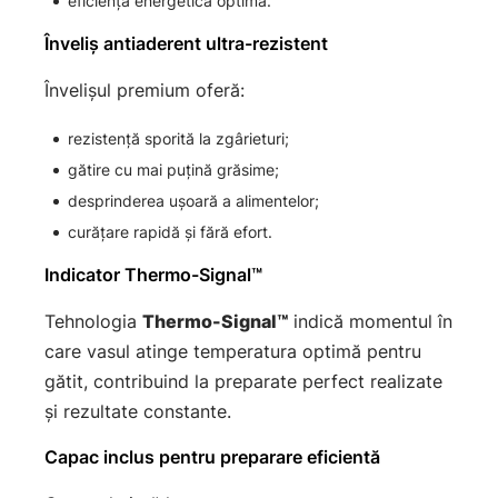
eficiență energetică optimă.
Înveliș antiaderent ultra-rezistent
Învelișul premium oferă:
rezistență sporită la zgârieturi;
gătire cu mai puțină grăsime;
desprinderea ușoară a alimentelor;
curățare rapidă și fără efort.
Indicator Thermo-Signal™
Tehnologia
Thermo-Signal™
indică momentul în
care vasul atinge temperatura optimă pentru
gătit, contribuind la preparate perfect realizate
și rezultate constante.
Capac inclus pentru preparare eficientă