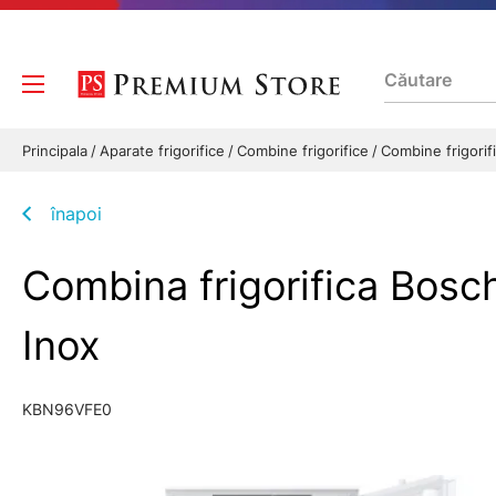
Principala
Aparate frigorifice
Combine frigorifice
Combine frigorif
înapoi
Combina frigorifica Bosc
Inox
KBN96VFE0