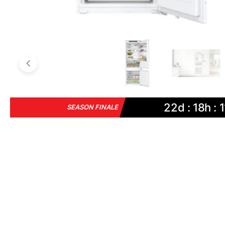
22d : 18h : 
SEASON FINALE