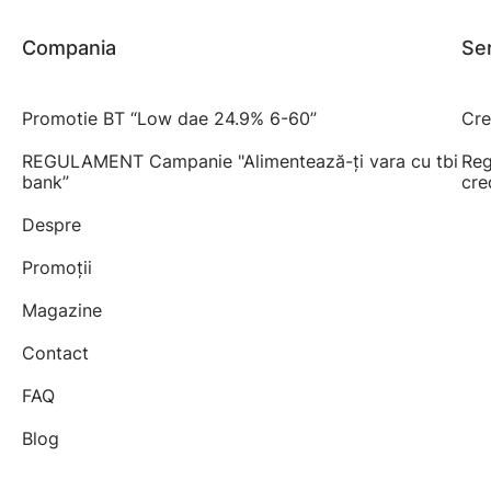
Compania
Ser
Promotie BT “Low dae 24.9% 6-60”
Cre
REGULAMENT Campanie "Alimentează-ți vara cu tbi
Reg
bank”
cre
Despre
Promoții
Magazine
Contact
FAQ
Blog