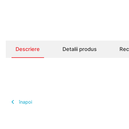
Descriere
Detalii produs
Rece
înapoi