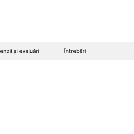
nzii și evaluări
Întrebări