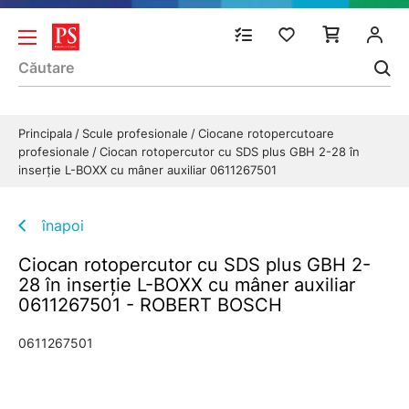
Principala
Scule profesionale
Ciocane rotopercutoare
profesionale
Ciocan rotopercutor cu SDS plus GBH 2-28 în
inserţie L-BOXX cu mâner auxiliar 0611267501
înapoi
Ciocan rotopercutor cu SDS plus GBH 2-
28 în inserţie L-BOXX cu mâner auxiliar
0611267501 - ROBERT BOSCH
0611267501