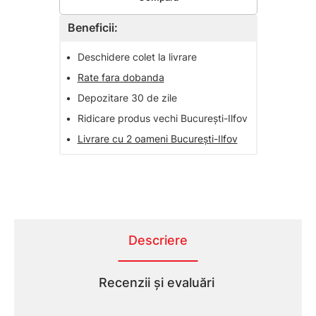
Beneficii:
•
Deschidere colet la livrare
•
Rate fara dobanda
•
Depozitare 30 de zile
•
Ridicare produs vechi București-Ilfov
•
Livrare cu 2 oameni București-Ilfov
Descriere
Recenzii și evaluări