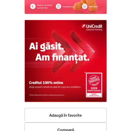
Adaugă în favorite
Compară