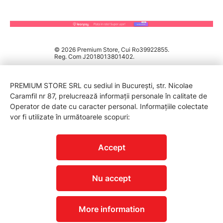
© 2026 Premium Store, Cui Ro39922855.
Reg. Com J2018013801402.
PREMIUM STORE SRL cu sediul in București, str. Nicolae
Caramfil nr 87, prelucrează informații personale în calitate de
Operator de date cu caracter personal. Informațiile colectate
vor fi utilizate în următoarele scopuri:
PROTECTIA CONSUMATORILOR - A.N.P.C.
Accept
Nu accept
More information