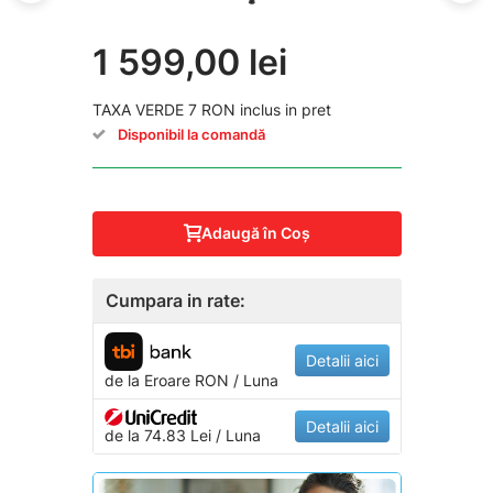
1 599,00 lei
TAXA VERDE 7 RON inclus in pret
Disponibil la comandă
Adaugă în Coş
Cumpara in rate:
Detalii aici
de la
Eroare
RON / Luna
Detalii aici
de la 74.83 Lei / Luna