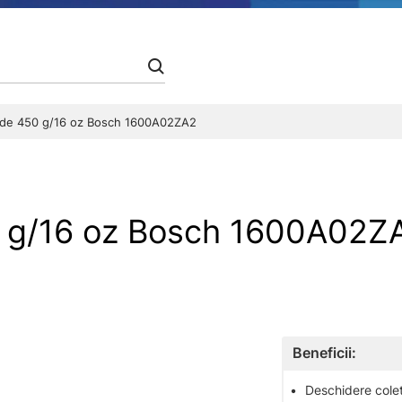
 de 450 g/16 oz Bosch 1600A02ZA2
0 g/16 oz Bosch 1600A02
Beneficii:
•
Deschidere colet 