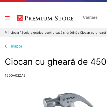
Principala
Scule electrice pentru casă și grădină
Ciocan cu gheară
înapoi
Ciocan cu gheară de 45
1600A02ZA2