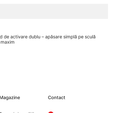
d de activare dublu – apăsare simplă pe sculă
t maxim
Magazine
Contact