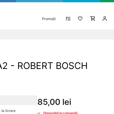
Promoții
ZA2 - ROBERT BOSCH
85,00 lei
la livrare
Disponibil la comandă