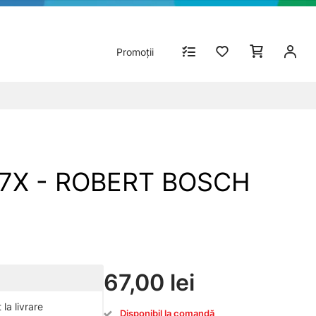
Promoții
2W7X - ROBERT BOSCH
67,00 lei
la livrare
Disponibil la comandă