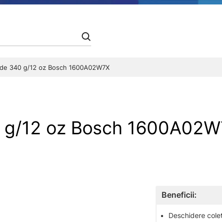
 de 340 g/12 oz Bosch 1600A02W7X
40 g/12 oz Bosch 1600A0
Beneficii:
•
Deschidere colet 