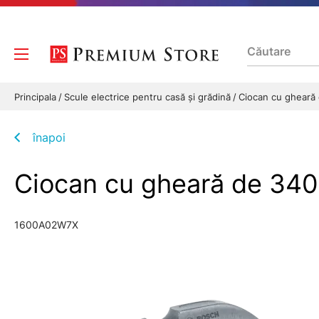
Principala
Scule electrice pentru casă și grădină
Ciocan cu gheară
înapoi
Ciocan cu gheară de 3
1600A02W7X