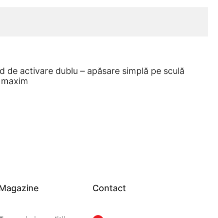
d de activare dublu – apăsare simplă pe sculă
t maxim
Magazine
Contact