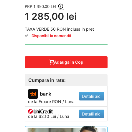
PRP 1 350,00 LEI
1 285,00 lei
TAXA VERDE 50 RON inclusa in pret
Disponibil la comandă
Adaugă în Coş
Cumpara in rate:
Detalii aici
de la
Eroare
RON / Luna
Detalii aici
de la 62.10 Lei / Luna