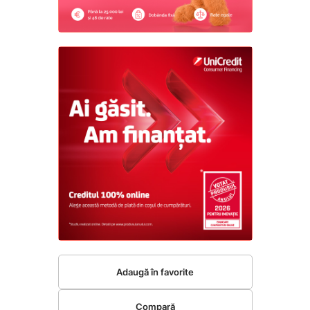
Adaugă în favorite
Compară