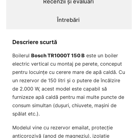
Recenzii și evaluări
Întrebări
Descriere scurtă
Boilerul
Bosch TR1000T 150 B
este un boiler
electric vertical cu montaj pe perete, conceput
pentru locuințe cu cerere mare de apă caldă. Cu
un rezervor de 150 litri și o putere de încălzire
de 2.000 W, acest model este capabil să
furnizeze apă caldă pentru mai multe puncte de
consum simultan (dușuri, chiuvete, mașini de
spălat etc.).
Modelul vine cu rezervor emailat, protecție
anticorozivă (anod de magneziu), izolație