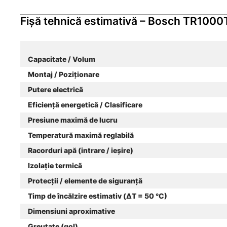
Fișă tehnică estimativă – Bosch TR1000
Capacitate / Volum
Montaj / Poziționare
Putere electrică
Eficiență energetică / Clasificare
Presiune maximă de lucru
Temperatură maximă reglabilă
Racorduri apă (intrare / ieșire)
Izolație termică
Protecții / elemente de siguranță
Timp de încălzire estimativ (ΔT = 50 °C)
Dimensiuni aproximative
Greutate (gol)