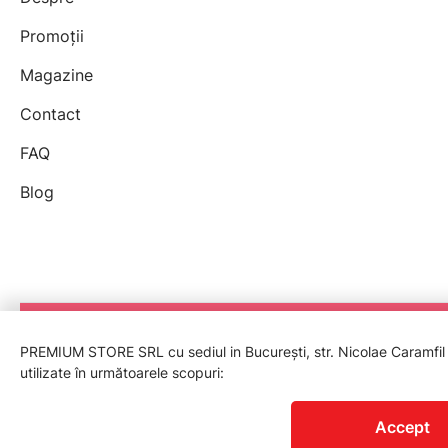
Promoții
Magazine
Contact
FAQ
Blog
PREMIUM STORE SRL cu sediul in București, str. Nicolae Caramfil nr
utilizate în următoarele scopuri:
© 2026 Premium Store, Cui Ro39922855.
Reg. Com J2018013801402.
Accept