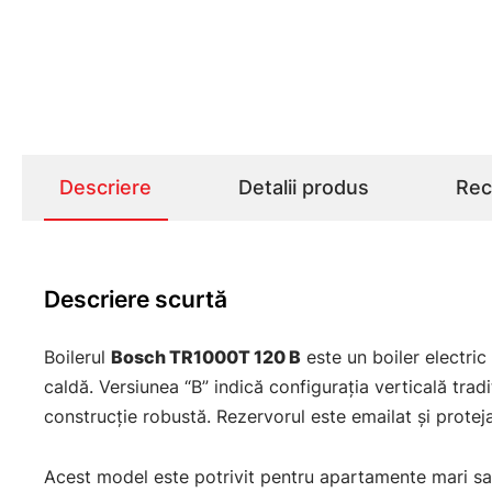
Descriere
Detalii produs
Rece
Descriere scurtă
Boilerul
Bosch TR1000T 120 B
este un boiler electric 
caldă. Versiunea “B” indică configurația verticală trad
construcție robustă. Rezervorul este emailat și protej
Acest model este potrivit pentru apartamente mari sa