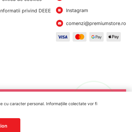
Instagram
Informatii privind DEEE
comenzi@premiumstore.ro
 cu caracter personal. Informațiile colectate vor fi
.C.
ion