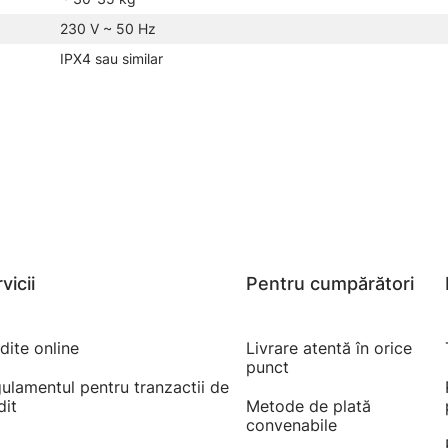
230 V ~ 50 Hz
IPX4 sau similar
vicii
Pentru cumpărători
dite online
Livrare atentă în orice
punct
ulamentul pentru tranzactii de
dit
Metode de plată
convenabile