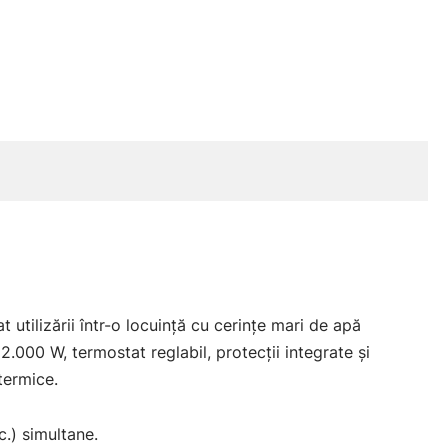
 utilizării într-o locuință cu cerințe mari de apă
2.000 W, termostat reglabil, protecții integrate și
termice.
.) simultane.