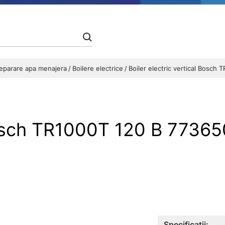
preparare apa menajera
Boilere electrice
Boiler electric vertical Bosch
 Bosch TR1000T 120 B 77365
Specificații: