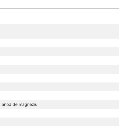
ță, anod de magneziu