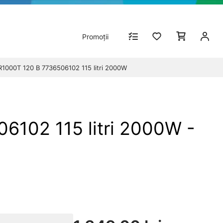
Promoții
 TR1000T 120 B 7736506102 115 litri 2000W
06102 115 litri 2000W -