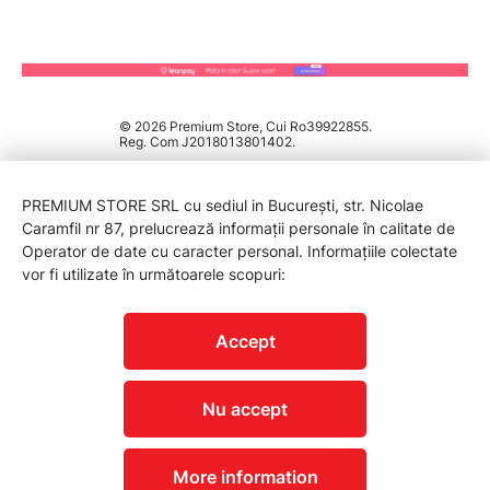
© 2026 Premium Store, Cui Ro39922855.
Reg. Com J2018013801402.
PREMIUM STORE SRL cu sediul in București, str. Nicolae
Caramfil nr 87, prelucrează informații personale în calitate de
Operator de date cu caracter personal. Informațiile colectate
vor fi utilizate în următoarele scopuri:
PROTECTIA CONSUMATORILOR - A.N.P.C.
Accept
Nu accept
More information