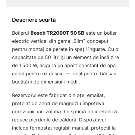
Descriere scurtă
Boilerul
Bosch TR2000T 50 SB
este un boiler
electric vertical din gama „Slim”, conceput
pentru montaj pe perete în spații înguste. Cu o
capacitate de 50 litri și un element de încălzire
de 1.500 W, asigură un aport constant de apă
caldă pentru uz casnic — ideal pentru băi sau
bucătării de dimensiuni medii.
Rezervorul este fabricat din oțel emailat,
protejat de anod de magneziu împotriva
coroziunii, iar izolația din spumă poliuretanică
reduce pierderile de căldură. Dispozitivul
include termostat reglabil manual, protecții la