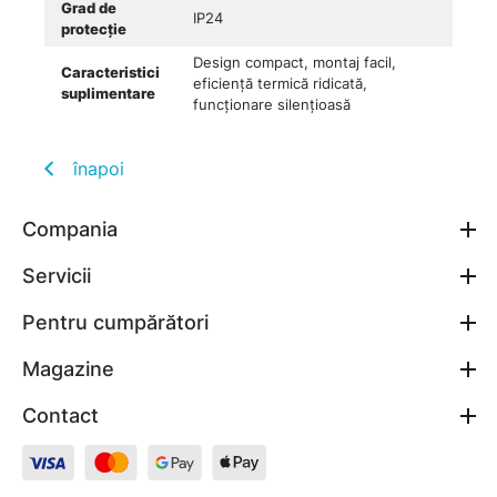
Grad de
IP24
protecție
Design compact, montaj facil,
Caracteristici
eficiență termică ridicată,
suplimentare
funcționare silențioasă
înapoi
Compania
Servicii
Pentru cumpărători
Magazine
Contact