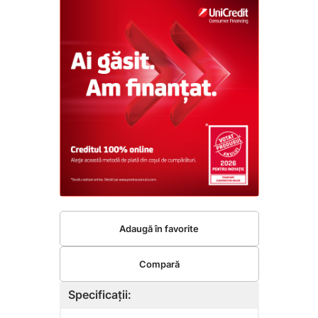
Adaugă în favorite
Compară
Specificații: