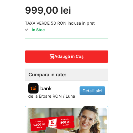
999,00 lei
TAXA VERDE 50 RON inclusa in pret
În Stoc
Adaugă în Coş
Cumpara in rate:
Detalii aici
de la
Eroare
RON / Luna