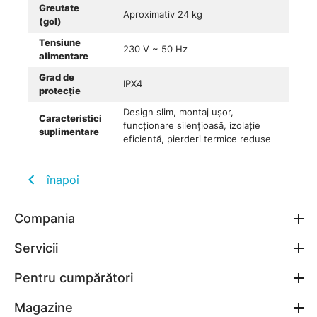
Greutate
Aproximativ 24 kg
(gol)
Tensiune
230 V ~ 50 Hz
alimentare
Grad de
IPX4
protecție
Design slim, montaj ușor,
Caracteristici
funcționare silențioasă, izolație
suplimentare
eficientă, pierderi termice reduse
înapoi
Compania
Servicii
Pentru cumpărători
Magazine