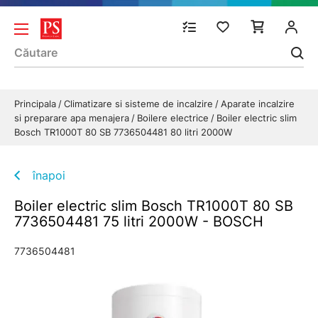
Principala
Climatizare si sisteme de incalzire
Aparate incalzire
si preparare apa menajera
Boilere electrice
Boiler electric slim
Bosch TR1000T 80 SB 7736504481 80 litri 2000W
înapoi
Boiler electric slim Bosch TR1000T 80 SB
7736504481 75 litri 2000W - BOSCH
7736504481