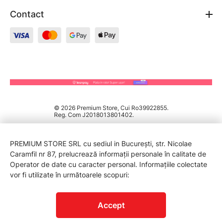
Contact
© 2026 Premium Store, Cui Ro39922855.
Reg. Com J2018013801402.
PREMIUM STORE SRL cu sediul in București, str. Nicolae
Caramfil nr 87, prelucrează informații personale în calitate de
Operator de date cu caracter personal. Informațiile colectate
vor fi utilizate în următoarele scopuri:
PROTECTIA CONSUMATORILOR - A.N.P.C.
Accept