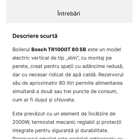
Întrebări
Descriere scurtă
Boilerul
Bosch TR1000T 80 SB
este un model
electric vertical de tip „slim”, cu montaj pe
perete, creat pentru spații cu adâncime redusă,
dar cu necesar ridicat de apă caldă. Rezervorul
său de aproximativ 80 litri permite alimentarea
simultană a două sau trei puncte de consum,
cum ar fi dușul și chiuveta.
Este prevăzut cu un element de încălzire de
2000W, termostat mecanic reglabil și protecții
integrate pentru siguranță și durabilitate.
Rezervorul emailat este protejat anticoroziv cu