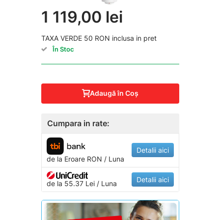
1 119,00 lei
TAXA VERDE 50 RON inclusa in pret
În Stoc
Adaugă în Coş
Cumpara in rate:
Detalii aici
de la
Eroare
RON / Luna
Detalii aici
de la 55.37 Lei / Luna