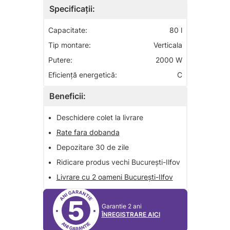
Specificații:
Capacitate:
80 l
Tip montare:
Verticala
Putere:
2000 W
Eficiență energetică:
C
Beneficii:
•
Deschidere colet la livrare
•
Rate fara dobanda
•
Depozitare 30 de zile
•
Ridicare produs vechi București-Ilfov
•
Livrare cu 2 oameni București-Ilfov
5
Garantie 2 ani
ÎNREGISTRARE AICI