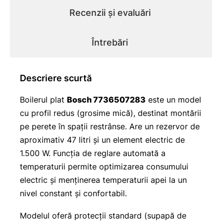
Recenzii și evaluări
Întrebări
Descriere scurtă
Boilerul plat
Bosch 7736507283
este un model
cu profil redus (grosime mică), destinat montării
pe perete în spații restrânse. Are un rezervor de
aproximativ 47 litri și un element electric de
1.500 W. Funcția de reglare automată a
temperaturii permite optimizarea consumului
electric și menținerea temperaturii apei la un
nivel constant și confortabil.
Modelul oferă protecții standard (supapă de