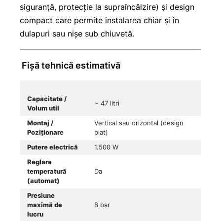
siguranță, protecție la supraîncălzire) și design
compact care permite instalarea chiar și în
dulapuri sau nișe sub chiuvetă.
Fișă tehnică estimativă
Capacitate /
~ 47 litri
Volum util
Montaj /
Vertical sau orizontal (design
Poziționare
plat)
Putere electrică
1.500 W
Reglare
temperatură
Da
(automat)
Presiune
maximă de
8 bar
lucru