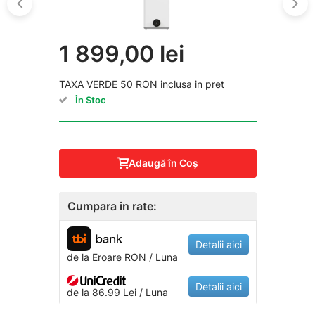
1 899,00 lei
TAXA VERDE 50 RON inclusa in pret
În Stoc
Adaugă în Coş
Cumpara in rate:
Detalii aici
de la
Eroare
RON / Luna
Detalii aici
de la 86.99 Lei / Luna