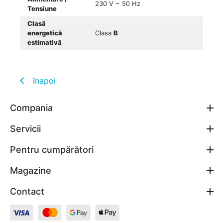
230 V ~ 50 Hz
Tensiune
Clasă
energetică
Clasa
B
estimativă
înapoi
Compania
Servicii
Pentru cumpărători
Magazine
Contact