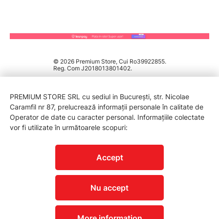
© 2026 Premium Store, Cui Ro39922855.
Reg. Com J2018013801402.
PREMIUM STORE SRL cu sediul in București, str. Nicolae
Caramfil nr 87, prelucrează informații personale în calitate de
Operator de date cu caracter personal. Informațiile colectate
vor fi utilizate în următoarele scopuri:
PROTECTIA CONSUMATORILOR - A.N.P.C.
Accept
Nu accept
More information