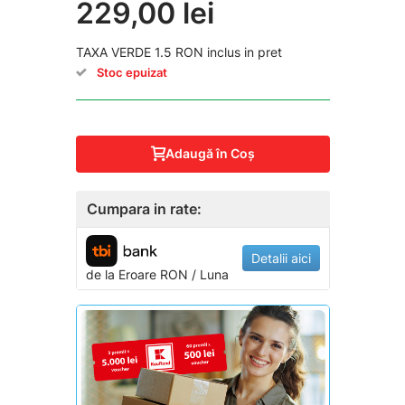
229,00 lei
TAXA VERDE 1.5 RON inclus in pret
Stoc epuizat
Adaugă în Coş
Cumpara in rate:
Detalii aici
de la
Eroare
RON / Luna