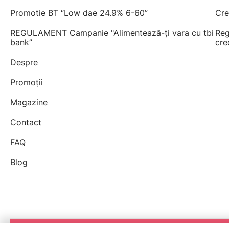
Promotie BT “Low dae 24.9% 6-60”
Cre
REGULAMENT Campanie "Alimentează-ți vara cu tbi
Reg
bank”
cre
Despre
Promoții
Magazine
Contact
FAQ
Blog