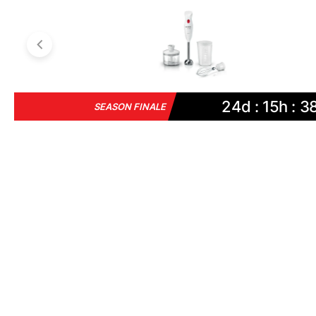
24d : 15h : 3
SEASON FINALE