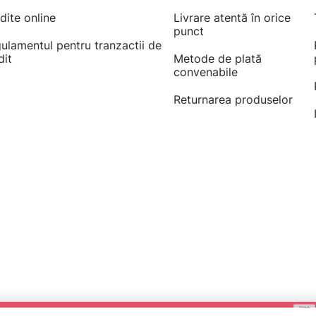
dite online
Livrare atentă în orice
punct
ulamentul pentru tranzactii de
dit
Metode de plată
convenabile
Returnarea produselor