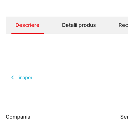
Descriere
Detalii produs
Rece
înapoi
Compania
Ser