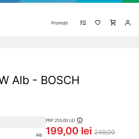
Promoții
 W Alb - BOSCH
PRP 255,00 LEI
199,00 lei
249,00
Alb