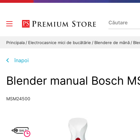
Principala
Electrocasnice mici de bucătărie
Blendere de mână
Ble
înapoi
Blender manual Bosch 
MSM24500