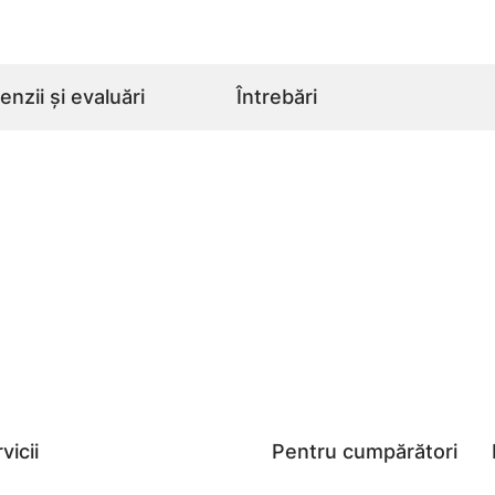
nzii și evaluări
Întrebări
vicii
Pentru cumpărători