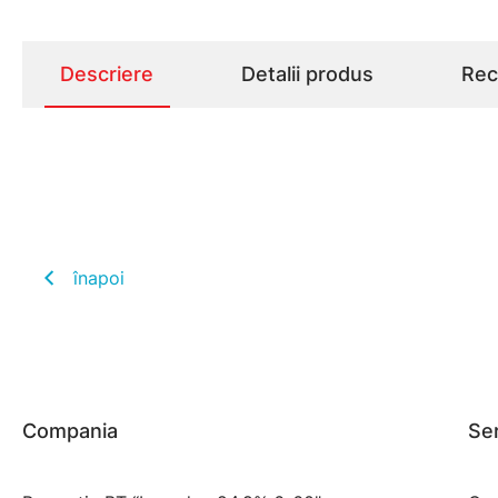
Descriere
Detalii produs
Rece
înapoi
Compania
Ser