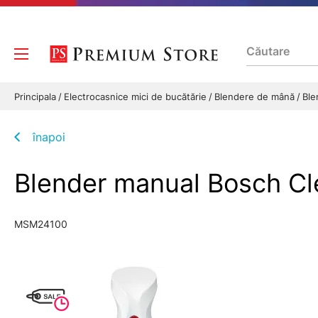
Principala
Electrocasnice mici de bucătărie
Blendere de mână
Ble
înapoi
Blender manual Bosch C
MSM24100