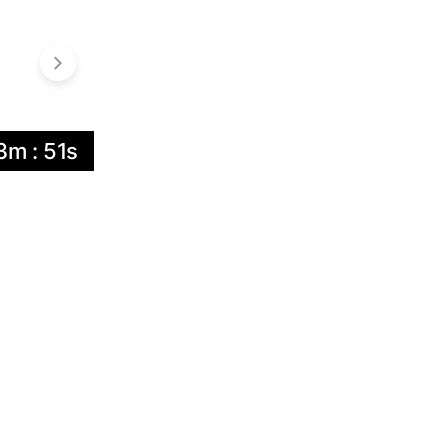
3m : 51s