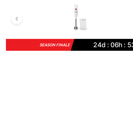
24d : 06h : 5
SEASON FINALE