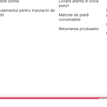
dite online
Livrare atentă în orice
punct
ulamentul pentru tranzactii de
dit
Metode de plată
convenabile
Returnarea produselor