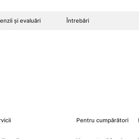
nzii și evaluări
Întrebări
vicii
Pentru cumpărători