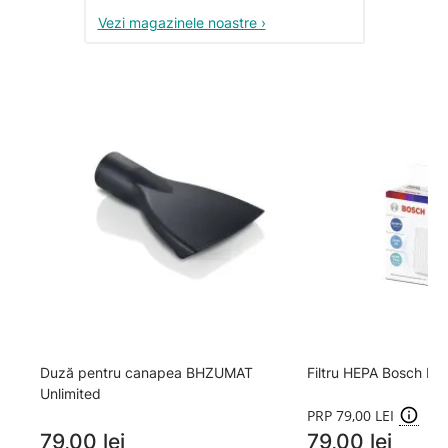
Vezi magazinele noastre ›
Duză pentru canapea BHZUMAT
Filtru HEPA Bosch B
Unlimited
PRP 79,00 LEI
79,00 lei
79,00 lei