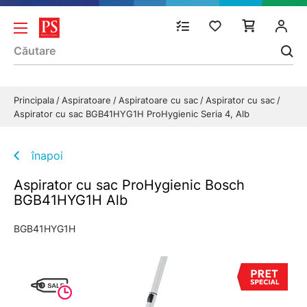
Principala
Aspiratoare
Aspiratoare cu sac
Aspirator cu sac
Aspirator cu sac BGB41HYG1H ProHygienic Seria 4, Alb
înapoi
Aspirator cu sac ProHygienic Bosch
BGB41HYG1H Alb
BGB41HYG1H