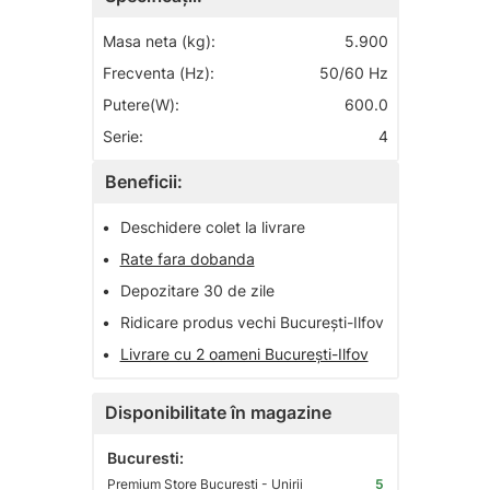
Masa neta (kg):
5.900
Frecventa (Hz):
50/60 Hz
Putere(W):
600.0
Serie:
4
Beneficii:
•
Deschidere colet la livrare
•
Rate fara dobanda
•
Depozitare 30 de zile
•
Ridicare produs vechi București-Ilfov
•
Livrare cu 2 oameni București-Ilfov
Disponibilitate în magazine
Bucuresti:
Premium Store Bucuresti - Unirii
5