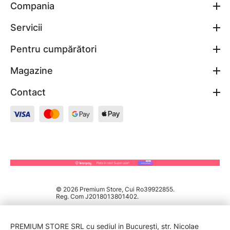
Compania
Servicii
Pentru cumpărători
Magazine
Contact
© 2026 Premium Store, Cui Ro39922855.
Reg. Com J2018013801402.
PREMIUM STORE SRL cu sediul in București, str. Nicolae