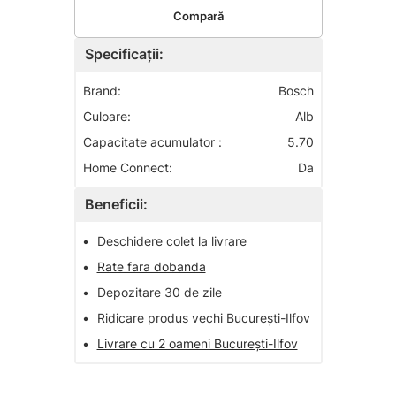
Compară
Specificații:
Brand:
Bosch
Culoare:
Alb
Capacitate acumulator :
5.70
Home Connect:
Da
Beneficii:
•
Deschidere colet la livrare
•
Rate fara dobanda
•
Depozitare 30 de zile
•
Ridicare produs vechi București-Ilfov
•
Livrare cu 2 oameni București-Ilfov