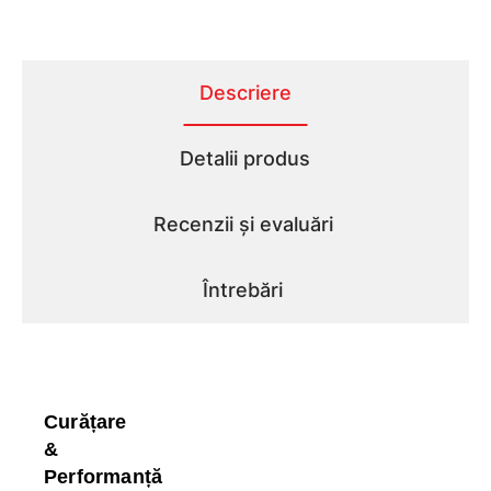
Descriere
Detalii produs
Recenzii și evaluări
Întrebări
Curățare
&
Performanță