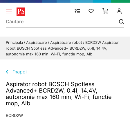
Principala
Aspiratoare
Aspiratoare robot
BCRD2W Aspirator
robot BOSCH Spotless Advanced+ BCRD2W, 0.4l, 14.4V,
autonomie max 160 min, Wi-Fi, functie mop, Alb
înapoi
Aspirator robot BOSCH Spotless
Advanced+ BCRD2W, 0.4l, 14.4V,
autonomie max 160 min, Wi-Fi, functie
mop, Alb
BCRD2W