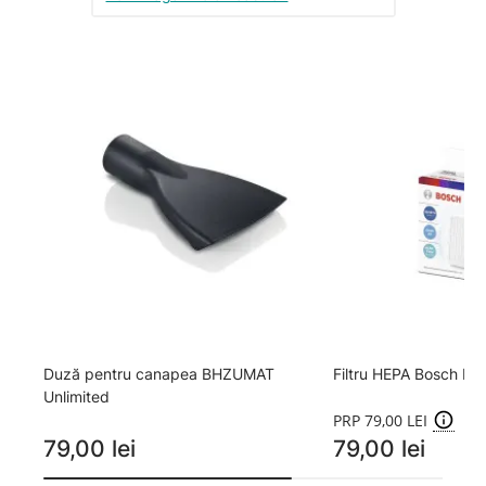
Duză pentru canapea BHZUMAT
Filtru HEPA Bosch B
Unlimited
PRP 79,00 LEI
79,00 lei
79,00 lei