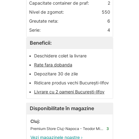
Capacitate container de praf:
2
Nivel de zgomot:
550
Greutate neta:
6
Serie:
4
Beneficii:
•
Deschidere colet la livrare
•
Rate fara dobanda
•
Depozitare 30 de zile
•
Ridicare produs vechi București-Ilfov
•
Livrare cu 2 oameni București-Ilfov
Disponibilitate în magazine
Cluj:
Premium Store Cluj-Napoca - Teodor Mihali
3
Vezi magazinele noastre ›