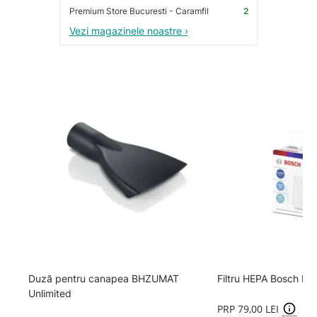
Premium Store Bucuresti - Caramfil
2
Vezi magazinele noastre ›
Duză pentru canapea BHZUMAT
Filtru HEPA Bosch B
Unlimited
PRP 79,00 LEI