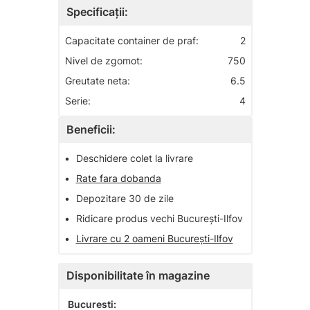
Specificații:
Capacitate container de praf:
2
Nivel de zgomot:
750
Greutate neta:
6.5
Serie:
4
Beneficii:
•
Deschidere colet la livrare
•
Rate fara dobanda
•
Depozitare 30 de zile
•
Ridicare produs vechi București-Ilfov
•
Livrare cu 2 oameni București-Ilfov
Disponibilitate în magazine
Bucuresti: