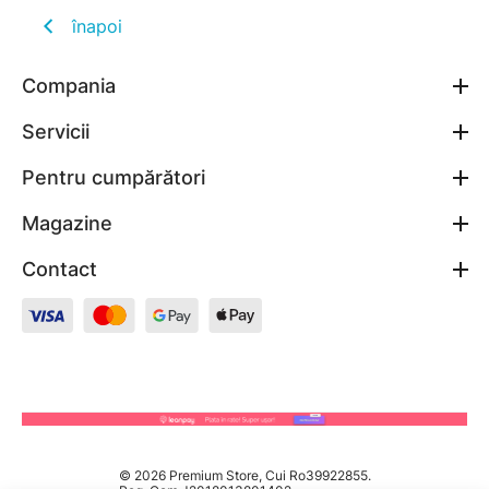
înapoi
Compania
Servicii
Pentru cumpărători
Magazine
Contact
© 2026 Premium Store, Cui Ro39922855.