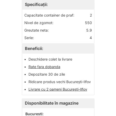
Specificații:
Capacitate container de praf:
2
Nivel de zgomot:
550
Greutate neta:
5.9
Serie:
4
Beneficii:
•
Deschidere colet la livrare
•
Rate fara dobanda
•
Depozitare 30 de zile
•
Ridicare produs vechi București-Ilfov
•
Livrare cu 2 oameni București-Ilfov
Disponibilitate în magazine
Bucuresti: