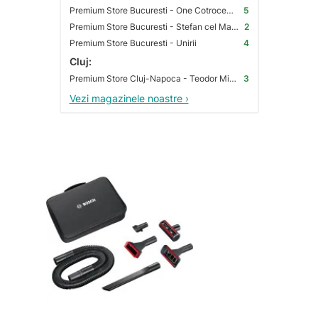
Premium Store Bucuresti - One Cotroceni Park
5
Premium Store Bucuresti - Stefan cel Mare
2
Premium Store Bucuresti - Unirii
4
Cluj:
Premium Store Cluj-Napoca - Teodor Mihali
3
Vezi magazinele noastre ›