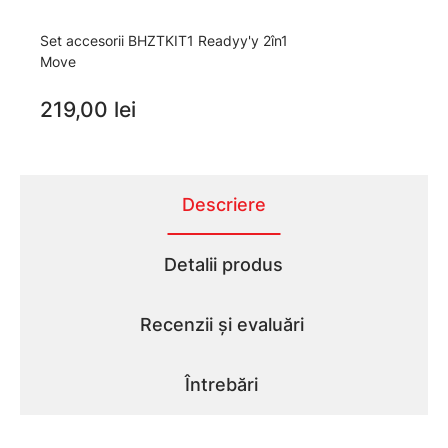
Set accesorii BHZTKIT1 Readyy'y 2în1
Move
219,00 lei
Descriere
Detalii produs
Recenzii și evaluări
Întrebări