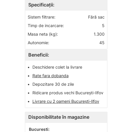
Specificații:
Sistem filtrare:
Fără sac
Timp de incarcare:
5
Masa neta (kg):
1.300
Autonomie:
45
Beneficii:
•
Deschidere colet la livrare
•
Rate fara dobanda
•
Depozitare 30 de zile
•
Ridicare produs vechi București-Ilfov
•
Livrare cu 2 oameni București-Ilfov
Disponibilitate în magazine
Bucuresti: