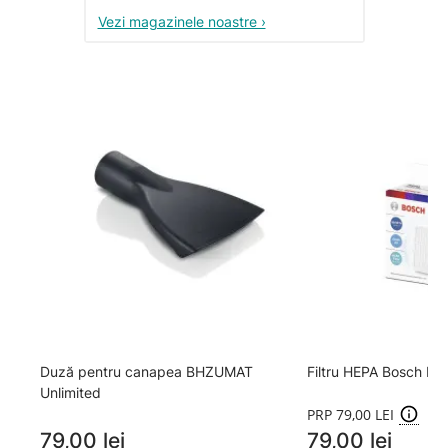
Vezi magazinele noastre ›
Duză pentru canapea BHZUMAT
Filtru HEPA Bosch B
Unlimited
PRP 79,00 LEI
79,00 lei
79,00 lei