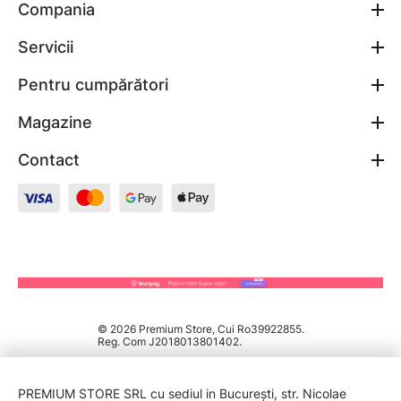
Compania
Servicii
Pentru cumpărători
Magazine
Contact
© 2026 Premium Store, Cui Ro39922855.
Reg. Com J2018013801402.
PREMIUM STORE SRL cu sediul in București, str. Nicolae