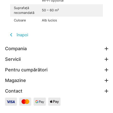
Wi-Fi opțional
Suprafață
50 – 60 m²
recomandată
Culoare
Alb lucios
înapoi
Compania
Servicii
Pentru cumpărători
Magazine
Contact