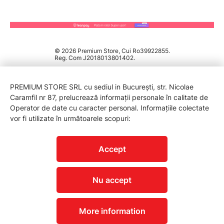
© 2026 Premium Store, Cui Ro39922855.
Reg. Com J2018013801402.
PREMIUM STORE SRL cu sediul in București, str. Nicolae
Caramfil nr 87, prelucrează informații personale în calitate de
Operator de date cu caracter personal. Informațiile colectate
vor fi utilizate în următoarele scopuri:
PROTECTIA CONSUMATORILOR - A.N.P.C.
Accept
Nu accept
More information