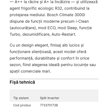
— A++ la răcire și A+ la încălzire — și utilizează
agent frigorific ecologic R32, contribuind la
protejarea mediului. Bosch Climate 3000i
dispune de funcții moderne precum i-Clean
(autocurățare), mod ECO, mod Sleep, funcție
Turbo, dezumidificare, Auto-Restart.
Cu un design elegant, finisaj alb lucios și
funcționare silențioasă, acest model oferă
performanță, durabilitate și confort în orice
sezon, fiind alegerea ideală pentru locuințe sau
spații comerciale mari.
Fișă tehnică
Tip sistem
Split Inverter
Cod produs
7733701738