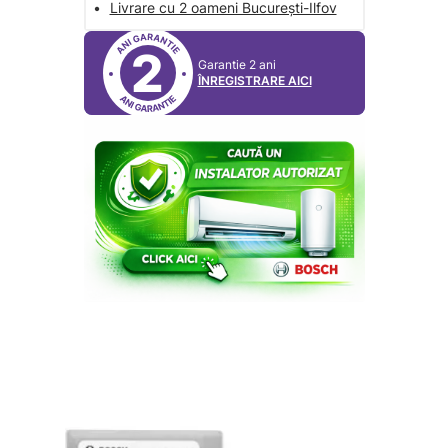
•
Livrare cu 2 oameni București-Ilfov
2
Garantie 2 ani
ÎNREGISTRARE AICI