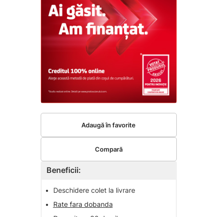
Adaugă în favorite
Compară
Beneficii:
•
Deschidere colet la livrare
•
Rate fara dobanda