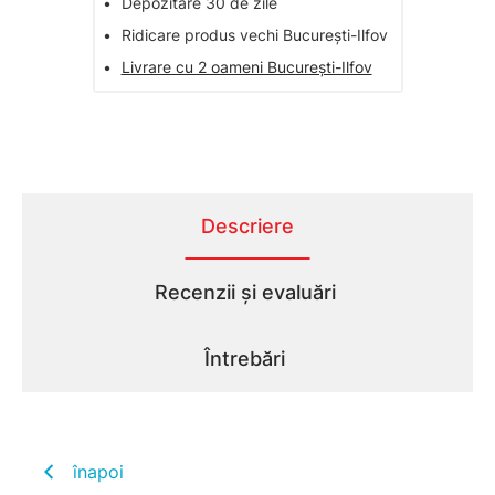
•
Depozitare 30 de zile
•
Ridicare produs vechi București-Ilfov
•
Livrare cu 2 oameni București-Ilfov
Descriere
Recenzii și evaluări
Întrebări
înapoi