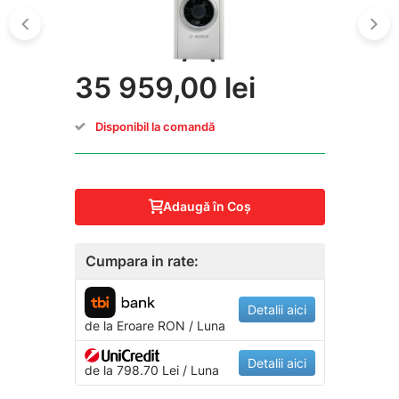
35 959,00 lei
Disponibil la comandă
Adaugă în Coş
Cumpara in rate:
Detalii aici
de la
Eroare
RON / Luna
Detalii aici
de la 798.70 Lei / Luna