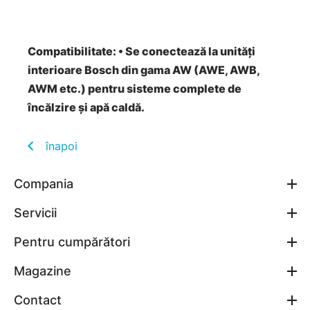
Compatibilitate: • Se conectează la unități
interioare Bosch din gama AW (AWE, AWB,
AWM etc.) pentru sisteme complete de
încălzire și apă caldă.
înapoi
Compania
Servicii
Pentru cumpărători
Magazine
Contact