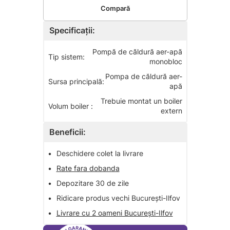
Compară
Specificații:
Pompă de căldură aer-apă
Tip sistem:
monobloc
Pompa de căldură aer-
Sursa principală:
apă
Trebuie montat un boiler
Volum boiler :
extern
Beneficii:
•
Deschidere colet la livrare
•
Rate fara dobanda
•
Depozitare 30 de zile
•
Ridicare produs vechi București-Ilfov
•
Livrare cu 2 oameni București-Ilfov