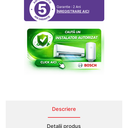
5
Garantie : 2 Ani
ÎNREGISTRARE AICI
Descriere
Detalii produs