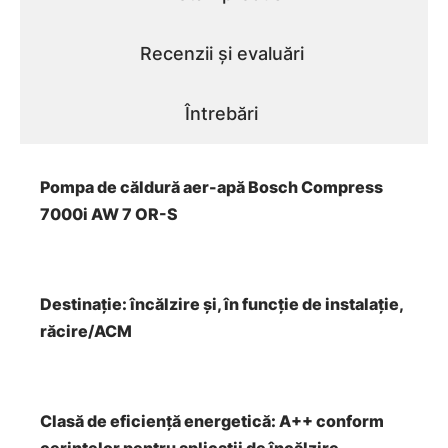
Recenzii și evaluări
Întrebări
Pompa de căldură aer-apă Bosch Compress
7000i AW 7 OR-S
Destinație: încălzire și, în funcție de instalație,
răcire/ACM
Clasă de eficiență energetică: A++ conform