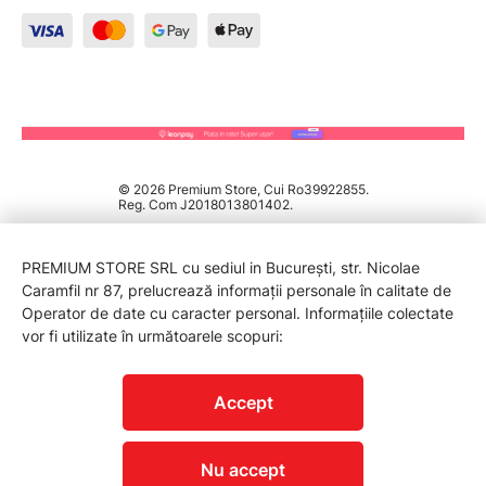
© 2026 Premium Store, Cui Ro39922855.
Reg. Com J2018013801402.
PREMIUM STORE SRL cu sediul in București, str. Nicolae
Caramfil nr 87, prelucrează informații personale în calitate de
Operator de date cu caracter personal. Informațiile colectate
vor fi utilizate în următoarele scopuri:
PROTECTIA CONSUMATORILOR - A.N.P.C.
Accept
Nu accept