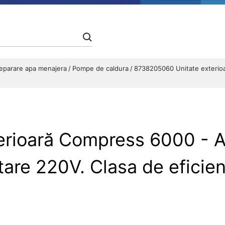
preparare apa menajera
Pompe de caldura
8738205060 Unitate exterio
rioară Compress 6000 - A
tare 220V. Clasa de eficie