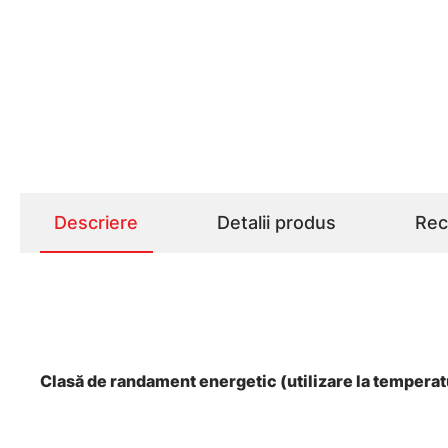
Descriere
Detalii produs
Rece
Clasă de randament energetic (utilizare la tempera