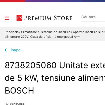
Principala
Climatizare si sisteme de incalzire
Aparate incalzire si 
alimentare 220V. Clasa de eficiență energetică A++
înapoi
8738205060 Unitate exte
de 5 kW, tensiune alimen
BOSCH
8738205060