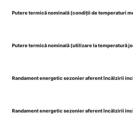
Putere termică nominală (condiţii de temperaturi m
Putere termică nominală (utilizare la temperatură j
Randament energetic sezonier aferent încălzirii inc
Randament energetic sezonier aferent încălzirii inci