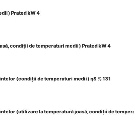
edii) Prated kW 4
oasă, condiţii de temperaturi medii) Prated kW 4
intelor (condiţii de temperaturi medii) ηS % 131
ntelor (utilizare la temperatură joasă, condiţii de temper