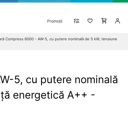
Promoții
ară Compress 6000 - AW-5, cu putere nominală de 5 kW, tensiune
W-5, cu putere nominală
nță energetică A++ -