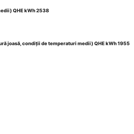
 medii) QHE kWh 2538
tură joasă, condiţii de temperaturi medii) QHE kWh 1955