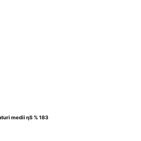
aturi medii ηS % 183