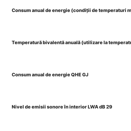
Consum anual de energie (condiţii de temperaturi
Temperatură bivalentă anuală (utilizare la tempera
Consum anual de energie QHE GJ
Nivel de emisii sonore în interior LWA dB 29