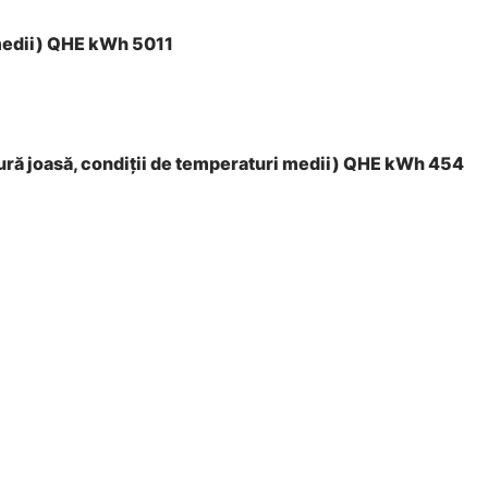
 medii) QHE kWh 5011
tură joasă, condiţii de temperaturi medii) QHE kWh 454