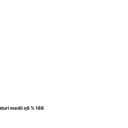
aturi medii ηS % 186