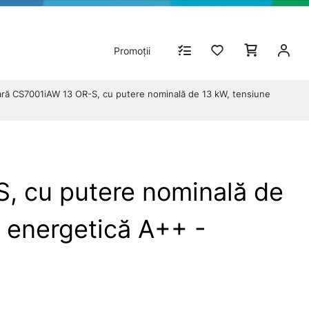
Promoții
ră CS7001iAW 13 OR-S, cu putere nominală de 13 kW, tensiune
, cu putere nominală de
ă energetică A++ -