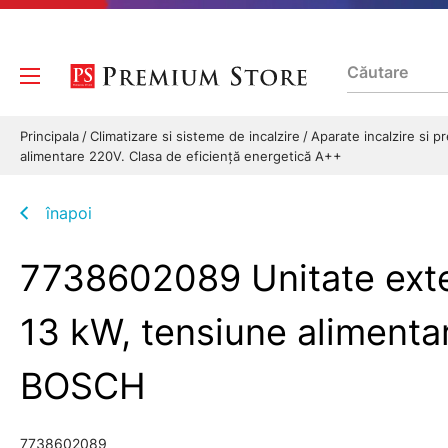
Principala
Climatizare si sisteme de incalzire
Aparate incalzire si 
alimentare 220V. Clasa de eficiență energetică A++
înapoi
7738602089 Unitate exte
13 kW, tensiune alimenta
BOSCH
7738602089