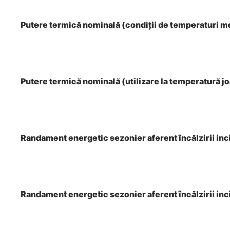
Putere termică nominală (condiţii de temperaturi m
Putere termică nominală (utilizare la temperatură j
Randament energetic sezonier aferent încălzirii inc
Randament energetic sezonier aferent încălzirii inci