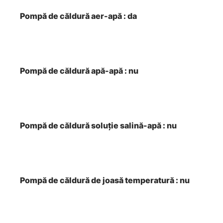
Pompă de căldură aer-apă : da
Pompă de căldură apă-apă : nu
Pompă de căldură soluţie salină-apă : nu
Pompă de căldură de joasă temperatură : nu