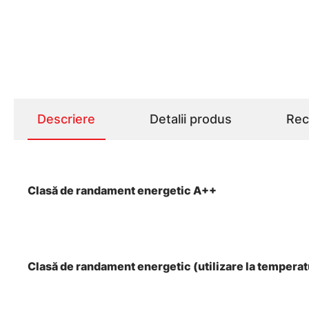
Descriere
Detalii produs
Rece
Clasă de randament energetic A++
Clasă de randament energetic (utilizare la tempera