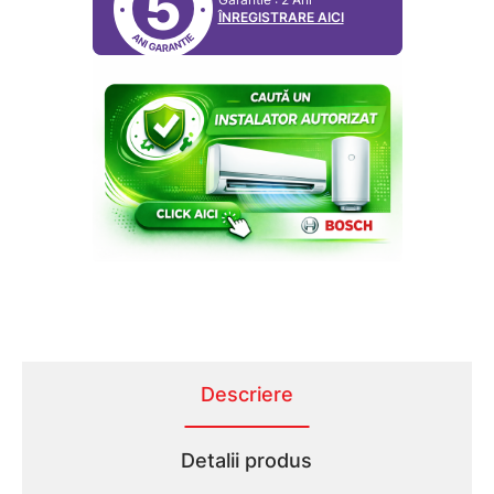
5
ÎNREGISTRARE AICI
Descriere
Detalii produs