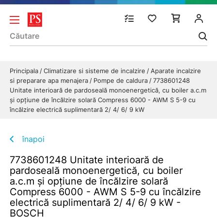
Principala
Climatizare si sisteme de incalzire
Aparate incalzire
si preparare apa menajera
Pompe de caldura
7738601248
Unitate interioară de pardoseală monoenergetică, cu boiler a.c.m
și opțiune de încălzire solară Compress 6000 - AWM S 5-9 cu
încălzire electrică suplimentară 2/ 4/ 6/ 9 kW
înapoi
7738601248 Unitate interioară de
pardoseală monoenergetică, cu boiler
a.c.m și opțiune de încălzire solară
Compress 6000 - AWM S 5-9 cu încălzire
electrică suplimentară 2/ 4/ 6/ 9 kW -
BOSCH