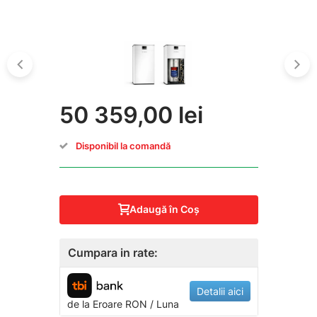
50 359,00 lei
Disponibil la comandă
Adaugă în Coş
Cumpara in rate:
Detalii aici
de la
Eroare
RON / Luna