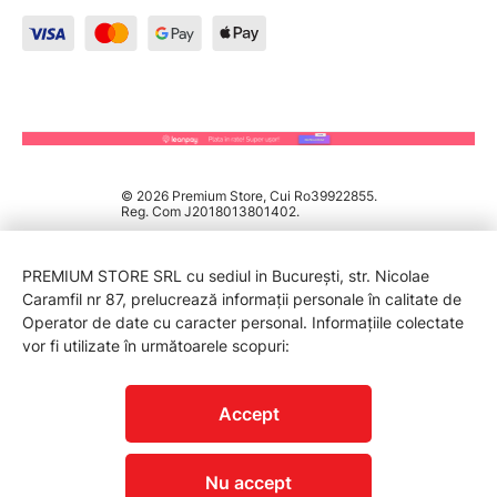
© 2026 Premium Store, Cui Ro39922855.
Reg. Com J2018013801402.
PREMIUM STORE SRL cu sediul in București, str. Nicolae
Caramfil nr 87, prelucrează informații personale în calitate de
Operator de date cu caracter personal. Informațiile colectate
vor fi utilizate în următoarele scopuri:
PROTECTIA CONSUMATORILOR - A.N.P.C.
Accept
Nu accept